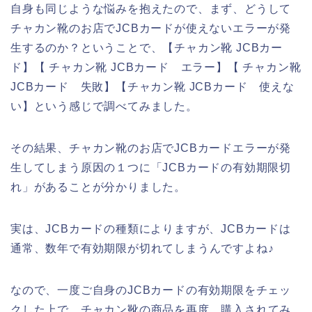
自身も同じような悩みを抱えたので、まず、どうして
チャカン靴のお店でJCBカードが使えないエラーが発
生するのか？ということで、【チャカン靴 JCBカー
ド】【 チャカン靴 JCBカード エラー】【 チャカン靴
JCBカード 失敗】【チャカン靴 JCBカード 使えな
い】という感じで調べてみました。
その結果、チャカン靴のお店でJCBカードエラーが発
生してしまう原因の１つに「JCBカードの有効期限切
れ」があることが分かりました。
実は、JCBカードの種類によりますが、JCBカードは
通常、数年で有効期限が切れてしまうんですよね♪
なので、一度ご自身のJCBカードの有効期限をチェッ
クした上で、チャカン靴の商品を再度、購入されてみ