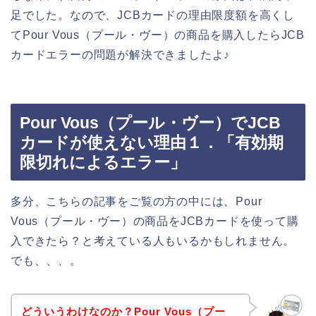
足でした。なので、JCBカードの理由限度額を高くし
てPour Vous（プール・ヴー）の商品を購入したらJCB
カードエラーの問題が解決できましたよ♪
Pour Vous（プール・ヴー）でJCB
カードが使えない理由１．「有効期
限切れによるエラー」
多分、こちらの記事をご覧の方の中には、Pour
Vous（プール・ヴー）の商品をJCBカードを使って購
入できたら？と考えている人もいるかもしれません。
でも、、、。
どういうわけなのか？Pour Vous（プー