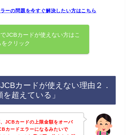
ドエラーの問題を今すぐ解決したい方はこちら
s）でJCBカードが使えない方はこ
らをクリック
でJCBカードが使えない理由２．
額を超えている」
、JCBカードの上限金額をオーバ
CBカードエラーになるみたいで