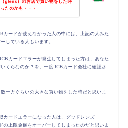
（glens）のお店で買い物をした時
まったのかも・・・
JCBカードが使えなかった人の中には、上記の人みた
バーしている人もいます。
でJCBカードエラーが発生してしまった方は、あなた
がいくらなのか？を、一度JCBカード会社に確認さ
、数十万ぐらいの大きな買い物をした時だと思いま
JCBカードエラーになった人は、グッドレンズ
カードの上限金額をオーバーしてしまったのだと思いま