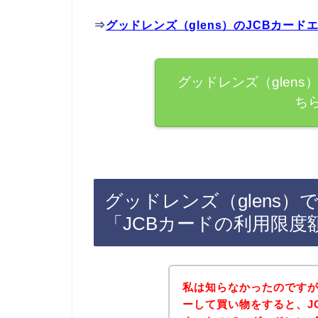
⇒
グッドレンズ（glens）のJCBカー
グッドレンズ（glen
ち
グッドレンズ（glens）
「JCBカードの利用限度
私は知らなかったのですが
ーして買い物をすると、J