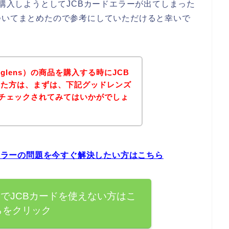
を購入しようとしてJCBカードエラーが出てしまった
ついてまとめたので参考にしていただけると幸いで
lens）の商品を購入する時にJCB
った方は、まずは、下記グッドレンズ
トをチェックされてみてはいかがでしょ
ドエラーの問題を今すぐ解決したい方はこちら
s）でJCBカードを使えない方はこ
らをクリック