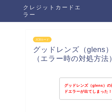
クレジットカードエ
ラー
JCBカード
グッドレンズ（glen
（エラー時の対処方法
グッドレンズ（glens）
ドエラーが出てしまった