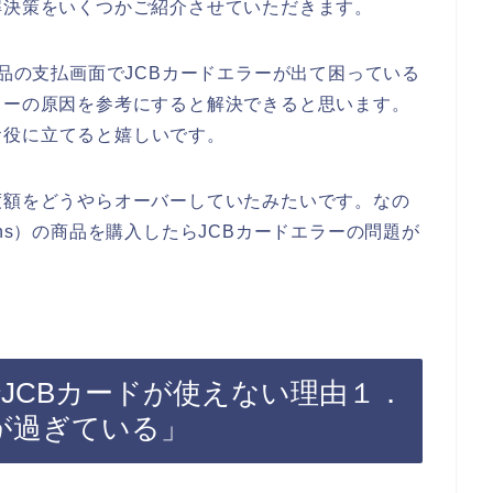
解決策をいくつかご紹介させていただきます。
商品の支払画面でJCBカードエラーが出て困っている
ラーの原因を参考にすると解決できると思います。
お役に立てると嬉しいです。
度額をどうやらオーバーしていたみたいです。なの
ens）の商品を購入したらJCBカードエラーの問題が
でJCBカードが使えない理由１．
が過ぎている」