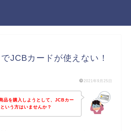
s）でJCBカードが使えない！
）
2021年9月25日
の商品を購入しようとして、JCBカー
！という方はいませんか？