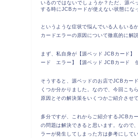
いるのではないでしょうか？ただ、源ベ
する時にJCBカードが使えない状態にな
というような症状で悩んでいる人もいるか
カードエラーの原因について徹底的に解
まず、私自身が【源ベッド JCBカード】【
ード エラー】【源ベッド JCBカード
そうすると、源ベッドのお店でJCBカー
くつか分かりました。なので、今回こちら
原因とその解決策をいくつかご紹介させ
多分ですが、これからご紹介するJCBカ
の問題は解決できると思います。なので、
ラーが発生してしまった方は参考にして