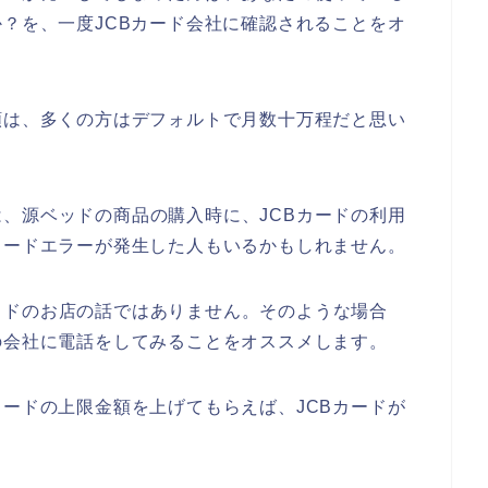
か？を、一度JCBカード会社に確認されることをオ
額は、多くの方はデフォルトで月数十万程だと思い
、源ベッドの商品の購入時に、JCBカードの利用
カードエラーが発生した人もいるかもしれません。
ッドのお店の話ではありません。そのような場合
の会社に電話をしてみることをオススメします。
カードの上限金額を上げてもらえば、JCBカードが