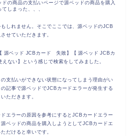
ッドの商品の支払いページで源ベッドの商品を購入
ってしまった、、、
もしれません。そこでここでは、源ベッドのJCB
説させていただきます。
 源ベッド JCBカード 失敗】【 源ベッド JCBカ
 使えない】という感じで検索をしてみました。
ドの支払いができない状態になってしまう理由がい
の記事で源ベッドでJCBカードエラーが発生する
ていただきます。
ードエラーの原因を参考にするとJCBカードエラー
源ベッドの商品を購入しようとしてJCBカードエ
いただけると幸いです。