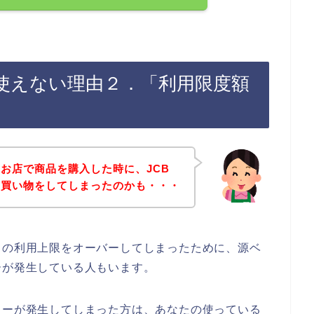
が使えない理由２．「利用限度額
お店で商品を購入した時に、JCB
て買い物をしてしまったのかも・・・
ドの利用上限をオーバーしてしまったために、源ベ
ーが発生している人もいます。
ラーが発生してしまった方は、あなたの使っている