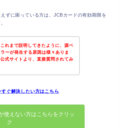
使えずに困っている方は、JCBカードの有効期限を
す。
？これまで説明してきたように、源ベ
エラーが発生する原因は様々ありま
の公式サイトより、直接質問されてみ
。
今すぐ解決したい方はこちら
ドが使えない方はこちらをクリッ
ク