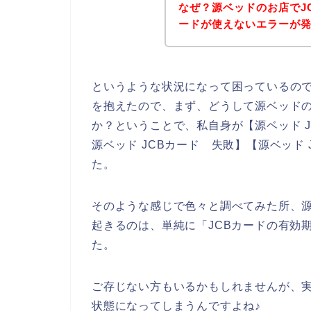
なぜ？源ベッドのお店でJ
ードが使えないエラーが
というような状況になって困っているの
を抱えたので、まず、どうして源ベッドの
か？ということで、私自身が【源ベッド J
源ベッド JCBカード 失敗】【源ベッド
た。
そのような感じで色々と調べてみた所、源
起きるのは、単純に「JCBカードの有効
た。
ご存じない方もいるかもしれませんが、実
状態になってしまうんですよね♪