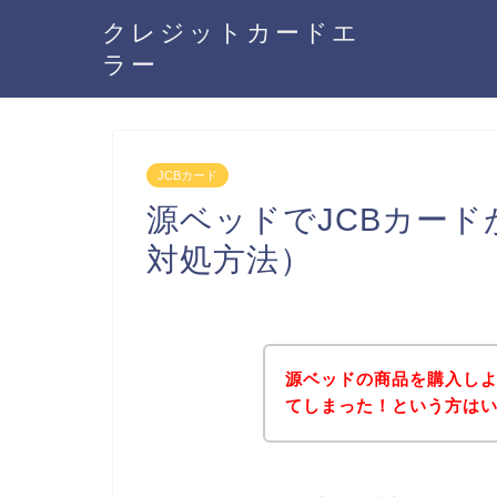
クレジットカードエ
ラー
JCBカード
源ベッドでJCBカー
対処方法）
源ベッドの商品を購入しよ
てしまった！という方は