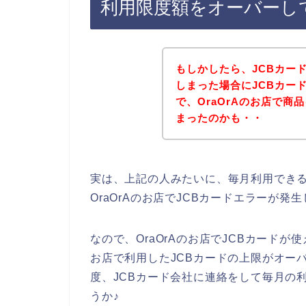
利用限度額をオーバーし
もしかしたら、JCBカー
しまった場合にJCBカー
で、OraOrAのお店で
まったのかも・・
実は、上記の人みたいに、毎月利用できる
OraOrAのお店でJCBカードエラーが発
なので、OraOrAのお店でJCBカードが
お店で利用したJCBカードの上限がオー
度、JCBカード会社に連絡をして毎月の
うか♪