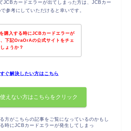
してJCBカードエラーが出てしまった方は、JCBカー
ので参考にしていただけると幸いです。
品を購入する時にJCBカードエラーが
、下記OraOrAの公式サイトをチェ
でしょうか？
を今すぐ解決したい方はこちら
ードを使えない方はこちらをクリック
がある方がこちらの記事をご覧になっているのかもし
する時にJCBカードエラーが発生してしまっ