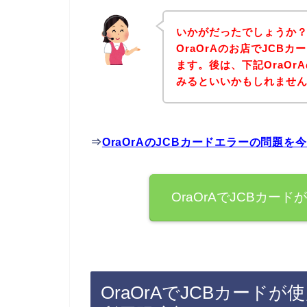
いかがだったでしょうか
OraOrAのお店でJCB
ます。後は、下記OraO
みるといいかもしれませ
⇒
OraOrAのJCBカードエラーの問題
OraOrAでJCBカ
OraOrAでJCBカード