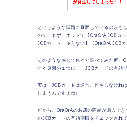
が発生してしまった！！
というような課題に直面しているのかも
ので、まず、ネットで【OraOrA JCBカード
JCBカード 使えない】【OraOrA J
そのような感じで色々と調べてみた所、Or
する原因の１つに、「JCBカードの有効
実は、JCBカードは通常、何もしなけれ
しまうんですよね♪
だから、OraOrAのお店の商品が購入で
のJCBカードの有効期限をチェックされ