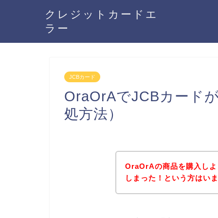
クレジットカードエ
ラー
JCBカード
OraOrAでJCBカ
処方法）
OraOrAの商品を購入し
しまった！という方はい