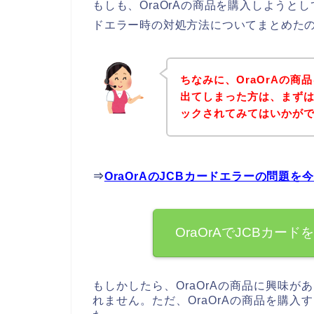
もしも、OraOrAの商品を購入しようと
ドエラー時の対処方法についてまとめた
ちなみに、OraOrAの商
出てしまった方は、まずは
ックされてみてはいかが
⇒
OraOrAのJCBカードエラーの問題
OraOrAでJCBカ
もしかしたら、OraOrAの商品に興味
れません。ただ、OraOrAの商品を購入