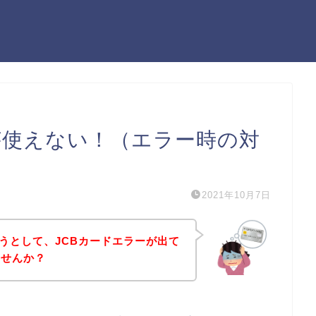
ードが使えない！（エラー時の対
2021年10月7日
ようとして、JCBカードエラーが出て
ませんか？