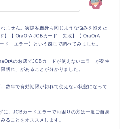
しれません。実際私自身も同じような悩みを抱えた
】【 OraOrA JCBカード 失敗】【 OraOrA
CBカード エラー】という感じで調べてみました。
aOrAのお店でJCBカードが使えないエラーが発生
期限切れ」があることが分かりました。
ば、数年で有効期限が切れて使えない状態になって
きずに、JCBカードエラーでお困りの方は一度ご自身
てみることをオススメします。