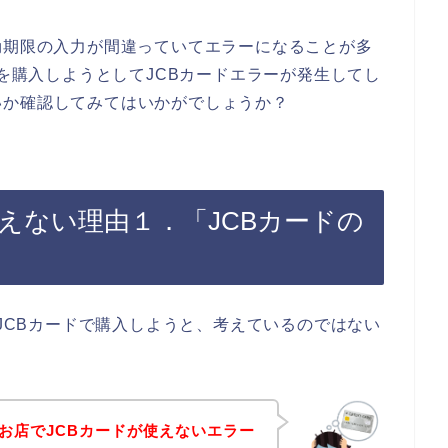
効期限の入力が間違っていてエラーになることが多
品を購入しようとしてJCBカードエラーが発生してし
いか確認してみてはいかがでしょうか？
が使えない理由１．「JCBカードの
をJCBカードで購入しようと、考えているのではない
のお店でJCBカードが使えないエラー