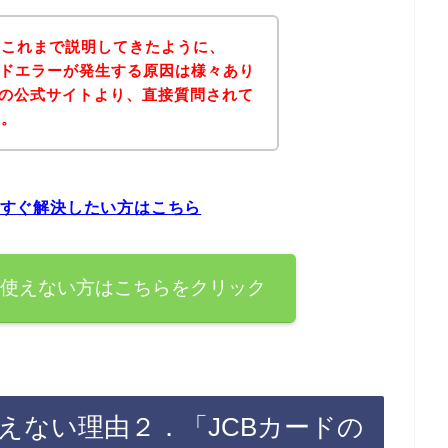
？これまで説明してきたように、
カードエラーが発生する原因は様々あり
rAの公式サイトより、直接質問されて
ん。
を今すぐ解決したい方はこちら
ードが使えない方はこちらをクリック
が使えない理由２．「JCBカードの