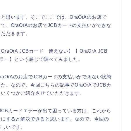
と思います。そこでここでは、OraOrAのお店で
て、OraOrAのお店でJCBカードの支払いができな
いただきます。
raOrA JCBカード 使えない】【 OraOrA JCB
 エラー】という感じで調べてみました。
aOrAのお店でJCBカードの支払いができない状態
。なので、今回こちらの記事でOraOrAでJCBカ
をいくつかご紹介させていただきます。
でJCBカードエラーが出て困っている方は、これから
考にすると解決できると思います。なので、今回の
嬉しいです。