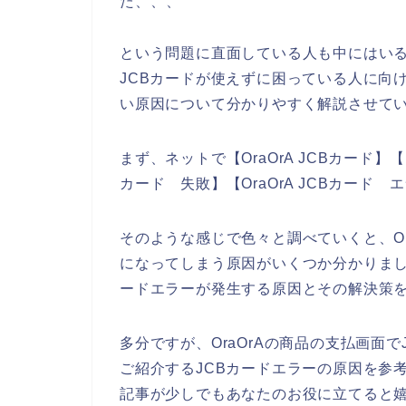
た、、、
という問題に直面している人も中にはいる
JCBカードが使えずに困っている人に向け
い原因について分かりやすく解説させて
まず、ネットで【OraOrA JCBカード】【 O
カード 失敗】【OraOrA JCBカード
そのような感じで色々と調べていくと、Or
になってしまう原因がいくつか分かりました
ードエラーが発生する原因とその解決策
多分ですが、OraOrAの商品の支払画面
ご紹介するJCBカードエラーの原因を参
記事が少しでもあなたのお役に立てると