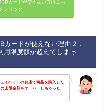
JCBカードが使えない方はこち
をクリック
CBカードが使えない理由２．
利用限度額が超えてしまっ
ウェイペットのお店で商品を購入した
ドの上限金額をオーバーしちゃった