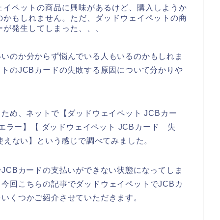
ェイペットの商品に興味があるけど、購入しようか
のかもしれません。ただ、ダッドウェイペットの商
ーが発生してしまった、、、
いいのか分からず悩んでいる人もいるのかもしれま
トのJCBカードの失敗する原因について分かりや
ため、ネットで【ダッドウェイペット JCBカー
エラー】【 ダッドウェイペット JCBカード 失
 使えない】という感じで調べてみました。
JCBカードの支払いができない状態になってしま
今回こちらの記事でダッドウェイペットでJCBカ
をいくつかご紹介させていただきます。