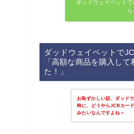
ダッドウェイペットで
ら
ダッドウェイペットでJ
「高額な商品を購入して
た！」
お恥ずかしい話、ダッド
時に、どうやらJCBカー
みたいなんですよね～