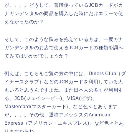
が、、、。どうして、普段使っているJCBカードがカ
ナガンデンタルの商品を購入した時にだけエラーで使
えなかったのか？
そして、このような悩みを抱えている方は、一度カナ
ガンデンタルのお店で使えるJCBカードの種類を調べ
てみてはいかがでしょうか？
例えば、こちらをご覧の方の中には、Diners Club（ダ
イナースクラブ）などのJCBカードを利用している人
もいると思うんですよね。また日本人の多くが利用す
る、JCB(ジェイシービー)、VISA(ビザ)、
Mastercard(マスターカード)、など色々とあります
が、、、。その他、通称アメックスのAmerican
Express（アメリカン・エキスプレス)、など色々とあ
りますからね。