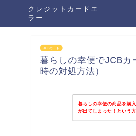
クレジットカードエ
ラー
JCBカード
暮らしの幸便でJCB
時の対処方法）
暮らしの幸便の商品を購入
が出てしまった！という