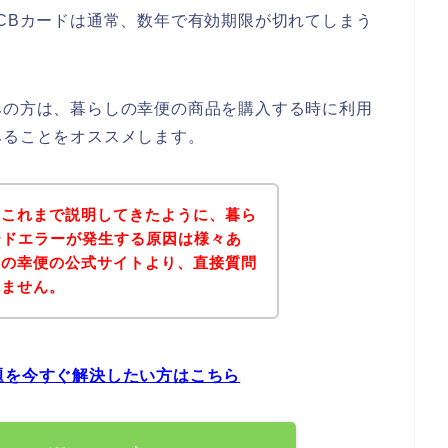
JCBカードは通常、数年で有効期限が切れてしまう
みの方は、暮らしの幸便の商品を購入する時に利用
みることをオススメします。
？これまで説明してきたように、暮ら
ードエラーが発生する原因は様々あ
しの幸便の公式サイトより、直接質問
れません。
題を今すぐ解決したい方はこちら