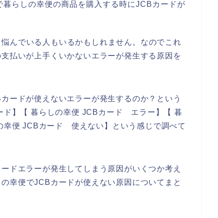
暮らしの幸便の商品を購入する時にJCBカードが
て悩んでいる人もいるかもしれません。なのでこれ
の支払いが上手くいかないエラーが発生する原因を
Bカードが使えないエラーが発生するのか？という
ド】【 暮らしの幸便 JCBカード エラー】【 暮
の幸便 JCBカード 使えない】という感じで調べて
カードエラーが発生してしまう原因がいくつか考え
の幸便でJCBカードが使えない原因についてまと