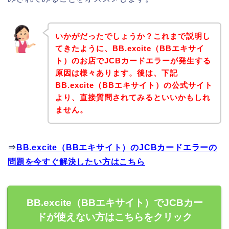
いかがだったでしょうか？これまで説明し
てきたように、BB.excite（BBエキサイ
ト）のお店でJCBカードエラーが発生する
原因は様々あります。後は、下記
BB.excite（BBエキサイト）の公式サイト
より、直接質問されてみるといいかもしれ
ません。
⇒
BB.excite（BBエキサイト）のJCBカードエラーの
問題を今すぐ解決したい方はこちら
BB.excite（BBエキサイト）でJCBカー
ドが使えない方はこちらをクリック