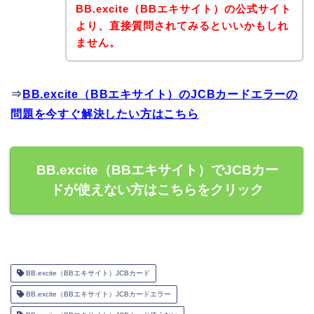
BB.excite（BBエキサイト）の公式サイト
より、直接質問されてみるといいかもしれ
ません。
⇒
BB.excite（BBエキサイト）のJCBカードエラーの
問題を今すぐ解決したい方はこちら
BB.excite（BBエキサイト）でJCBカー
ドが使えない方はこちらをクリック
BB.excite（BBエキサイト）JCBカード
BB.excite（BBエキサイト）JCBカードエラー