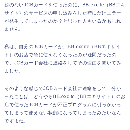
題のないJCBカードを使ったのに、BB.excite（BBエキ
サイト）のサービスの申し込みをした時にだけエラー
が発生してしまったのか？と思った人もいるかもしれ
ません。
私は、自分のJCBカードが、BB.excite（BBエキサイ
ト）のお店で急に使えなくなったのが疑問だったの
で、JCBカード会社に連絡をしてその理由を聞いてみ
ました。
そのような感じでJCBカード会社に連絡をして、分か
ったことは、どうやらBB.excite（BBエキサイト）のお
店で使ったJCBカードが不正プログラムに引っかかっ
てしまって使えない状態になってしまったみたいなん
ですよね。