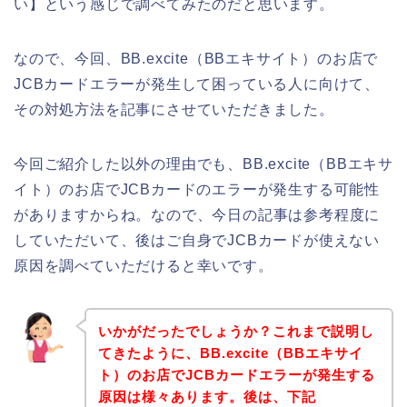
い】という感じで調べてみたのだと思います。
なので、今回、BB.excite（BBエキサイト）のお店で
JCBカードエラーが発生して困っている人に向けて、
その対処方法を記事にさせていただきました。
今回ご紹介した以外の理由でも、BB.excite（BBエキサ
イト）のお店でJCBカードのエラーが発生する可能性
がありますからね。なので、今日の記事は参考程度に
していただいて、後はご自身でJCBカードが使えない
原因を調べていただけると幸いです。
いかがだったでしょうか？これまで説明し
てきたように、BB.excite（BBエキサイ
ト）のお店でJCBカードエラーが発生する
原因は様々あります。後は、下記