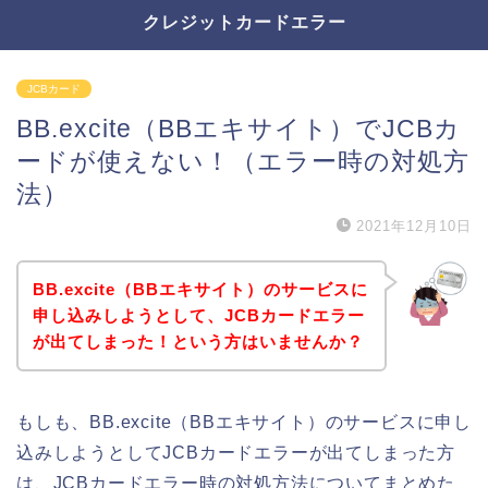
クレジットカードエラー
JCBカード
BB.excite（BBエキサイト）でJCBカ
ードが使えない！（エラー時の対処方
法）
2021年12月10日
BB.excite（BBエキサイト）のサービスに
申し込みしようとして、JCBカードエラー
が出てしまった！という方はいませんか？
もしも、BB.excite（BBエキサイト）のサービスに申し
込みしようとしてJCBカードエラーが出てしまった方
は、JCBカードエラー時の対処方法についてまとめた