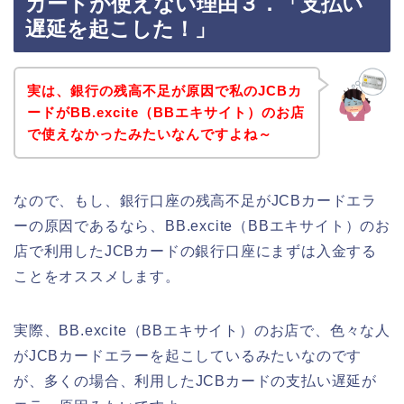
カードが使えない理由３．「支払い
遅延を起こした！」
実は、銀行の残高不足が原因で私のJCBカ
ードがBB.excite（BBエキサイト）のお店
で使えなかったみたいなんですよね～
なので、もし、銀行口座の残高不足がJCBカードエラ
ーの原因であるなら、BB.excite（BBエキサイト）のお
店で利用したJCBカードの銀行口座にまずは入金する
ことをオススメします。
実際、BB.excite（BBエキサイト）のお店で、色々な人
がJCBカードエラーを起こしているみたいなのです
が、多くの場合、利用したJCBカードの支払い遅延が