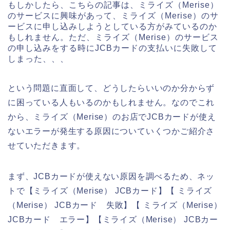
もしかしたら、こちらの記事は、ミライズ（Merise）
のサービスに興味があって、ミライズ（Merise）のサ
ービスに申し込みしようとしている方がみているのか
もしれません。ただ、ミライズ（Merise）のサービス
の申し込みをする時にJCBカードの支払いに失敗して
しまった、、、
という問題に直面して、どうしたらいいのか分からず
に困っている人もいるのかもしれません。なのでこれ
から、ミライズ（Merise）のお店でJCBカードが使え
ないエラーが発生する原因についていくつかご紹介さ
せていただきます。
まず、JCBカードが使えない原因を調べるため、ネッ
トで【ミライズ（Merise） JCBカード】【 ミライズ
（Merise） JCBカード 失敗】【 ミライズ（Merise）
JCBカード エラー】【ミライズ（Merise） JCBカー