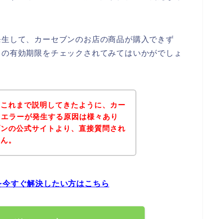
発生して、カーセブンのお店の商品が購入できず
ドの有効期限をチェックされてみてはいかがでしょ
？これまで説明してきたように、カー
ドエラーが発生する原因は様々あり
ブンの公式サイトより、直接質問され
せん。
を今すぐ解決したい方はこちら