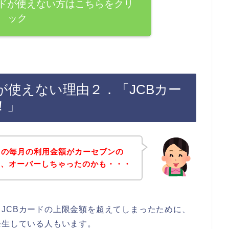
ードが使えない方はこちらをクリ
ック
が使えない理由２．「JCBカー
！」
ドの毎月の利用金額がカーセブンの
に、オーバーしちゃったのかも・・・
JCBカードの上限金額を超えてしまったために、
発生している人もいます。