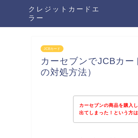
クレジットカードエ
ラー
JCBカード
カーセブンでJCBカ
の対処方法）
カーセブンの商品を購入し
出てしまった！という方