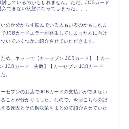
討しているのかもしれません。ただ、JCBカード
購入できない状態になってしまった、、、
いいのか分からず悩んでいる人もいるのかもしれま
でJCBカードエラーが発生してしまった方に向け
についていくつかご紹介させていただきます。
ため、ネットで【カーセブン JCBカード】【 カー
ン JCBカード 失敗】【カーセブン JCBカード
した。
ーセブンのお店でJCBカードの支払いができない
することが分かりました。なので、今回こちらの記
生する原因とその解決策をまとめて紹介させていた