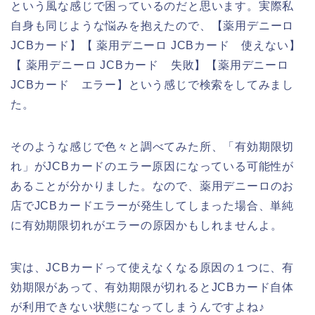
という風な感じで困っているのだと思います。実際私
自身も同じような悩みを抱えたので、【薬用デニーロ
JCBカード】【 薬用デニーロ JCBカード 使えない】
【 薬用デニーロ JCBカード 失敗】【薬用デニーロ
JCBカード エラー】という感じで検索をしてみまし
た。
そのような感じで色々と調べてみた所、「有効期限切
れ」がJCBカードのエラー原因になっている可能性が
あることが分かりました。なので、薬用デニーロのお
店でJCBカードエラーが発生してしまった場合、単純
に有効期限切れがエラーの原因かもしれませんよ。
実は、JCBカードって使えなくなる原因の１つに、有
効期限があって、有効期限が切れるとJCBカード自体
が利用できない状態になってしまうんですよね♪