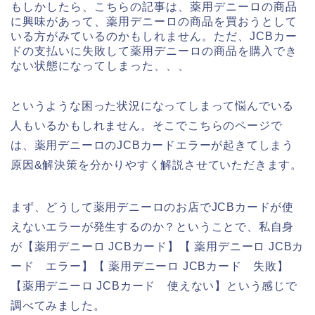
もしかしたら、こちらの記事は、薬用デニーロの商品
に興味があって、薬用デニーロの商品を買おうとして
いる方がみているのかもしれません。ただ、JCBカー
ドの支払いに失敗して薬用デニーロの商品を購入でき
ない状態になってしまった、、、
というような困った状況になってしまって悩んでいる
人もいるかもしれません。そこでこちらのページで
は、薬用デニーロのJCBカードエラーが起きてしまう
原因&解決策を分かりやすく解説させていただきます。
まず、どうして薬用デニーロのお店でJCBカードが使
えないエラーが発生するのか？ということで、私自身
が【薬用デニーロ JCBカード】【 薬用デニーロ JCBカ
ード エラー】【 薬用デニーロ JCBカード 失敗】
【薬用デニーロ JCBカード 使えない】という感じで
調べてみました。