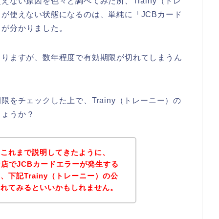
えない原因を色々と調べてみた所、Trainy（トレ
ドが使えない状態になるのは、単純に「JCBカード
とが分かりました。
よりますが、数年程度で有効期限が切れてしまうん
限をチェックした上で、Trainy（トレーニー）の
しょうか？
？これまで説明してきたように、
のお店でJCBカードエラーが発生する
下記Trainy（トレーニー）の公
されてみるといいかもしれません。