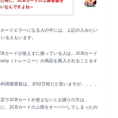
た時に、JCBカードの上限金額を
たいなんですよね～
JCBカードエラーになる人の中には、上記の人みたい
ている人もいます。
JCBカードが使えずに困っている人は、JCBカード
ainy（トレーニー）の商品を購入されることをオ
の利用限度額は、月50万程だと思いますが、、、。
のお店でJCBカードが使えないとお困りの方は、
る時に、JCBカードの上限をオーバーしてしまったの