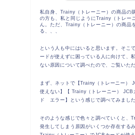
私自身、Trainy（トレーニー）の商
の方も、私と同じようにTrainy（ト
ん。ただ、Trainy（トレーニー）の商
る、、、
という人も中にはいると思います。そこでこ
ードが使えずに困っている人に向けて、私自
ない原因について調べたので、ご覧いた
まず、ネットで【Trainy（トレーニー） J
使えない】【 Trainy（トレーニー） JC
ド エラー】という感じで調べてみまし
そのような感じで色々と調べていくと、Tr
発生してしまう原因がいくつか存在する
Trainy（トレーニー）でJCBカード