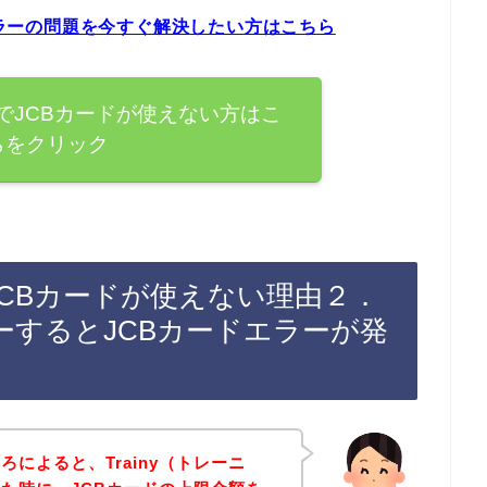
ドエラーの問題を今すぐ解決したい方はこちら
ー）でJCBカードが使えない方はこ
らをクリック
でJCBカードが使えない理由２．
ーするとJCBカードエラーが発
によると、Trainy（トレーニ