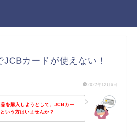
）でJCBカードが使えない！
）
2022年12月6日
の商品を購入しようとして、JCBカー
！という方はいませんか？