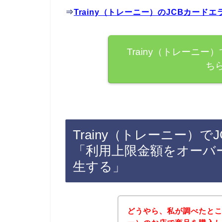
⇒
Trainy（トレーニー）のJCBカー
Trainy（トレーニ
ち
Trainy（トレーニー）
「利用上限金額をオーバ
生する」
どうやら、私が調べたところ