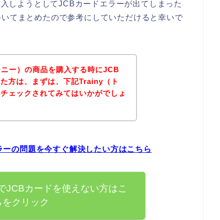
を購入しようとしてJCBカードエラーが出てしまった
ついてまとめたので参考にしていただけると幸いで
レーニー）の商品を購入する時にJCB
方は、まずは、下記Trainy（ト
をチェックされてみてはいかがでしょ
ドエラーの問題を今すぐ解決したい方はこちら
ー）でJCBカードを使えない方はこ
らをクリック