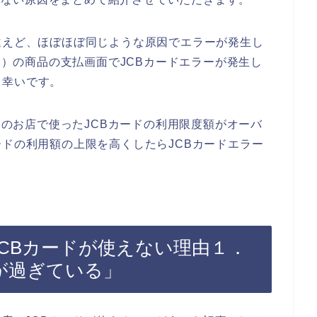
違えど、ほぼほぼ同じような原因でエラーが発生し
ニー）の商品の支払画面でJCBカードエラーが発生し
と幸いです。
ー）のお店で使ったJCBカードの利用限度額がオーバ
ードの利用額の上限を高くしたらJCBカードエラー
でJCBカードが使えない理由１．
が過ぎている」