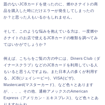
題のないJCBカードを使ったのに、燃やさナイトの商
品を購入した時にだけエラーが発生してしまったの
か？と思った人もいるかもしれません。
そして、このような悩みを抱えている方は、一度燃や
さナイトのお店で使えるJCBカードの種類を調べてみ
てはいかがでしょうか？
例えば、こちらをご覧の方の中には、Diners Club（ダ
イナースクラブ）などのJCBカードを利用している人
もいると思うんですよね。また日本人の多くが利用す
る、JCB(ジェイシービー)、VISA(ビザ)、
Mastercard(マスターカード)、など色々とあります
が、、、。その他、通称アメックスのAmerican
Express（アメリカン・エキスプレス)、など色々とあ
りますからね。