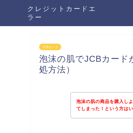
クレジットカードエ
ラー
JCBカード
泡沫の肌でJCBカー
処方法）
泡沫の肌の商品を購入しよ
てしまった！という方は