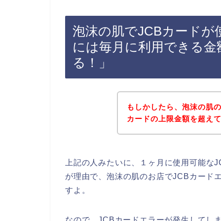
泡沫の肌でJCBカードが
には毎月に利用できる金
る！」
もしかしたら、泡沫の肌の
カードの上限金額を超え
上記の人みたいに、１ヶ月に使用可能なJ
が理由で、泡沫の肌のお店でJCBカード
すよ。
なので、JCBカードエラーが発生してし