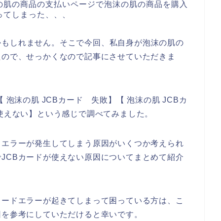
の肌の商品の支払いページで泡沫の肌の商品を購入
ってしまった、、、
かもしれません。そこで今回、私自身が泡沫の肌の
たので、せっかくなので記事にさせていただきま
 泡沫の肌 JCBカード 失敗】【 泡沫の肌 JCBカ
 使えない】という感じで調べてみました。
ドエラーが発生してしまう原因がいくつか考えられ
JCBカードが使えない原因についてまとめて紹介
カードエラーが起きてしまって困っている方は、こ
因を参考にしていただけると幸いです。