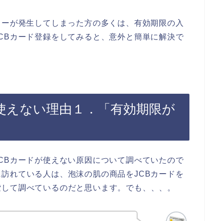
ラーが発生してしまった方の多くは、有効期限の入
CBカード登録をしてみると、意外と簡単に解決で
が使えない理由１．「有効期限が
CBカードが使えない原因について調べていたので
訪れている人は、泡沫の肌の商品をJCBカードを
索して調べているのだと思います。でも、、、。