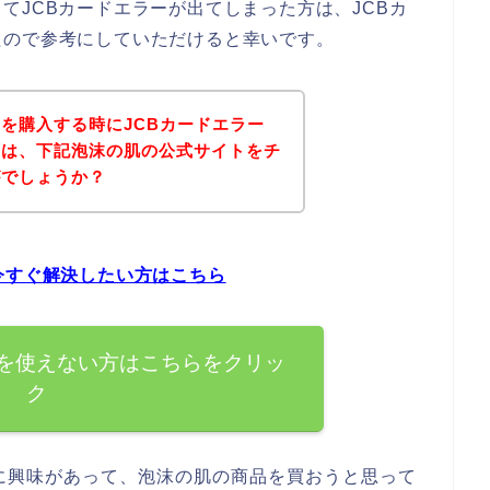
てJCBカードエラーが出てしまった方は、JCBカ
たので参考にしていただけると幸いです。
を購入する時にJCBカードエラー
ずは、下記泡沫の肌の公式サイトをチ
がでしょうか？
今すぐ解決したい方はこちら
ドを使えない方はこちらをクリッ
ク
に興味があって、泡沫の肌の商品を買おうと思って