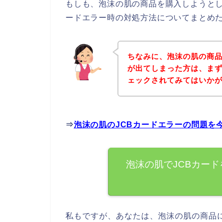
もしも、泡沫の肌の商品を購入しようとし
ードエラー時の対処方法についてまとめ
ちなみに、泡沫の肌の商品
が出てしまった方は、ま
ェックされてみてはいか
⇒
泡沫の肌のJCBカードエラーの問題を
泡沫の肌でJCBカー
私もですが、あなたは、泡沫の肌の商品