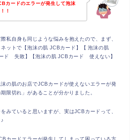
CBカードのエラーが発生して泡沫
い！！
実際私自身も同じような悩みを抱えたので、まず、
ネットで【泡沫の肌 JCBカード】【 泡沫の肌
カード 失敗】【泡沫の肌 JCBカード 使えない】
沫の肌のお店でJCBカードが使えないエラーが発
効期限切れ」があることが分かりました。
をみていると思いますが、実はJCBカードって、
♪
CBカードエラーが発生してしまって困っている方