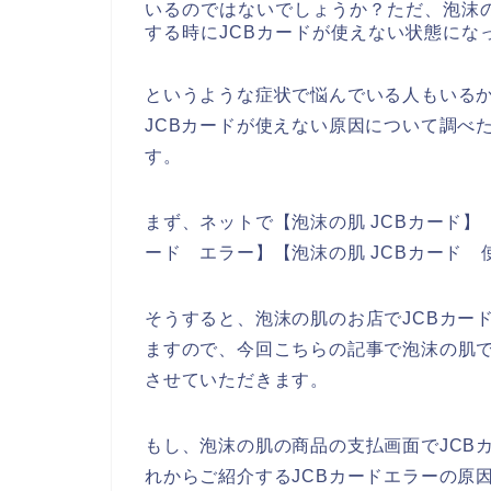
いるのではないでしょうか？ただ、泡沫
する時にJCBカードが使えない状態にな
というような症状で悩んでいる人もいる
JCBカードが使えない原因について調べ
す。
まず、ネットで【泡沫の肌 JCBカード】【
ード エラー】【泡沫の肌 JCBカード
そうすると、泡沫の肌のお店でJCBカー
ますので、今回こちらの記事で泡沫の肌で
させていただきます。
もし、泡沫の肌の商品の支払画面でJCB
れからご紹介するJCBカードエラーの原