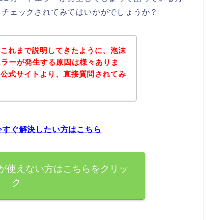
をチェックされてみてはいかがでしょうか？
？これまで説明してきたように、泡沫
エラーが発生する原因は様々ありま
の公式サイトより、直接質問されてみ
。
今すぐ解決したい方はこちら
ドが使えない方はこちらをクリッ
ク