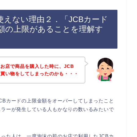
使えない理由２．「JCBカード
額の上限があることを理解す
お店で商品を購入した時に、JCB
て買い物をしてしまったのかも・・・
CBカードの上限金額をオーバーしてしまったこと
エラーが発生している人もかなりの数いるみたいで
まった人は、一度泡沫の肌のお店で利用したJCBカ