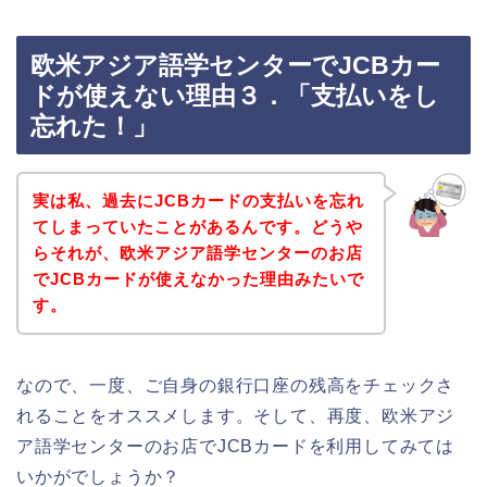
欧米アジア語学センターでJCBカー
ドが使えない理由３．「支払いをし
忘れた！」
実は私、過去にJCBカードの支払いを忘れ
てしまっていたことがあるんです。どうや
らそれが、欧米アジア語学センターのお店
でJCBカードが使えなかった理由みたいで
す。
なので、一度、ご自身の銀行口座の残高をチェックさ
れることをオススメします。そして、再度、欧米アジ
ア語学センターのお店でJCBカードを利用してみては
いかがでしょうか？