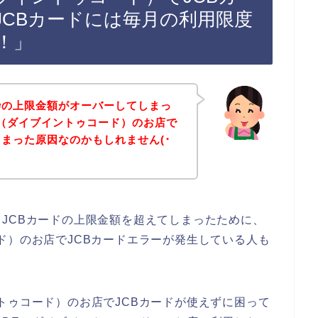
JCBカードには毎月の利用限度
！」
枠の上限金額がオーバーしてしまっ
ODE（ダイブイントゥコード）のお店で
しまった原因なのかもしれません(･
JCBカードの上限金額を超えてしまったために、
ゥコード）のお店でJCBカードエラーが発生している人も
ブイントゥコード）のお店でJCBカードが使えずに困って