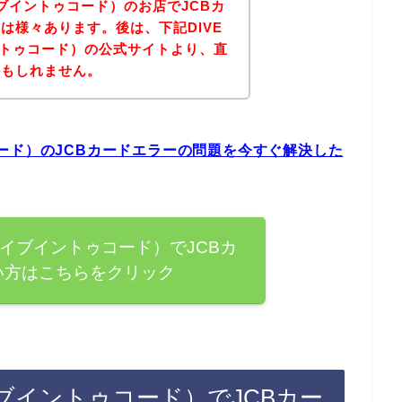
（ダイブイントゥコード）のお店でJCBカ
は様々あります。後は、下記DIVE
イントゥコード）の公式サイトより、直
かもしれません。
トゥコード）のJCBカードエラーの問題を今すぐ解決した
E（ダイブイントゥコード）でJCBカ
い方はこちらをクリック
（ダイブイントゥコード）でJCBカー