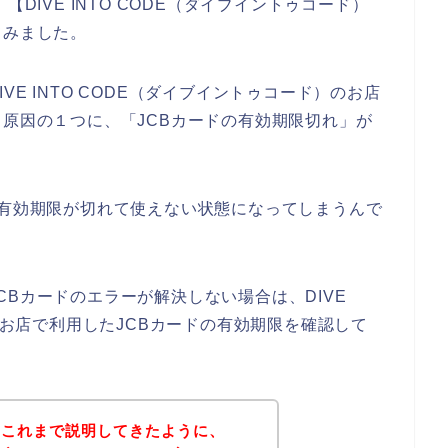
DIVE INTO CODE（ダイブイントゥコード）
てみました。
E INTO CODE（ダイブイントゥコード）のお店
る原因の１つに、「JCBカードの有効期限切れ」が
と有効期限が切れて使えない状態になってしまうんで
Bカードのエラーが解決しない場合は、DIVE
）のお店で利用したJCBカードの有効期限を確認して
？これまで説明してきたように、