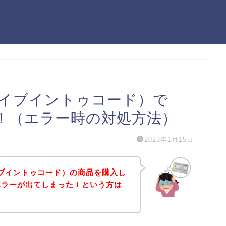
E（ダイブイントゥコード）で
い！（エラー時の対処方法）
2023年1月15日
（ダイブイントゥコード）の商品を購入し
エラーが出てしまった！という方は