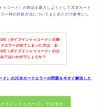
ブイントゥコード）の商品を購入しようとしてJCBカード
エラー時の対処方法についてまとめたので参考にし
 CODE（ダイブイントゥコード）の商
ードエラーが出てしまった方は、ま
 CODE（ダイブイントゥコード）の公
てみてはいかがでしょうか？
トゥコード）のJCBカードエラーの問題を今すぐ解決した
E（ダイブイントゥコード）でJCBカ