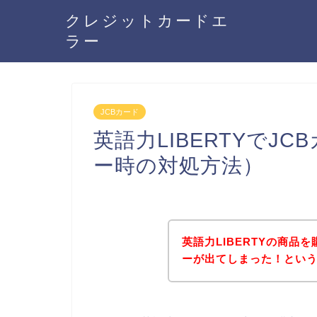
クレジットカードエ
ラー
JCBカード
英語力LIBERTYでJ
ー時の対処方法）
英語力LIBERTYの商品
ーが出てしまった！とい