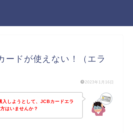
CBカードが使えない！（エラ
2023年1月16日
を購入しようとして、JCBカードエラ
う方はいませんか？