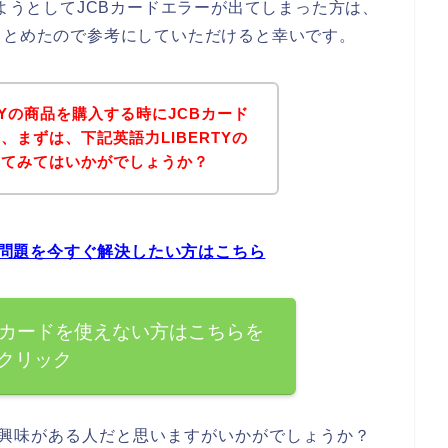
しようとしてJCBカードエラーが出てしまった方は、
まとめたので参考にしていただけると幸いです。
TYの商品を購入する時にJCBカード
まずは、下記英語力LIBERTYの
れてみてはいかがでしょうか？
ーの問題を今すぐ解決したい方はこちら
JCBカードを使えない方はこちらを
クリック
品に興味がある人だと思いますがいかがでしょうか？