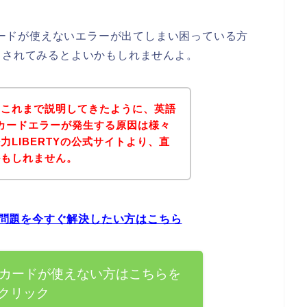
Bカードが使えないエラーが出てしまい困っている方
クされてみるとよいかもしれませんよ。
？これまで説明してきたように、英語
CBカードエラーが発生する原因は様々
LIBERTYの公式サイトより、直
かもしれません。
ーの問題を今すぐ解決したい方はこちら
JCBカードが使えない方はこちらを
クリック