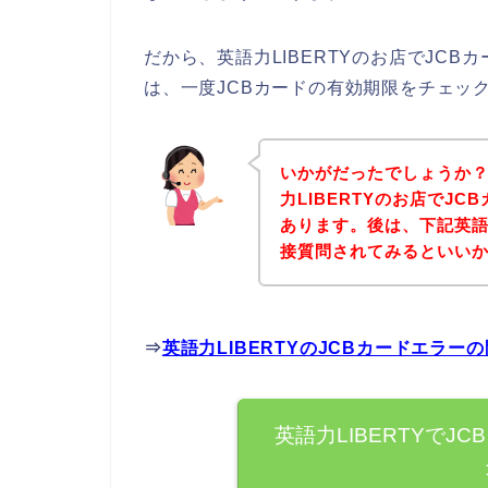
だから、英語力LIBERTYのお店でJC
は、一度JCBカードの有効期限をチェッ
いかがだったでしょうか
力LIBERTYのお店でJ
あります。後は、下記英語力
接質問されてみるといい
⇒
英語力LIBERTYのJCBカードエラ
英語力LIBERTYで