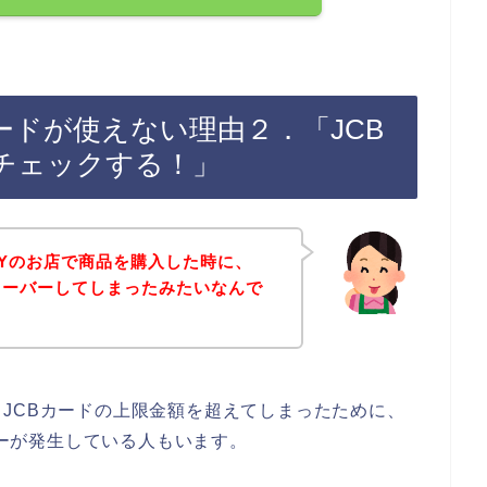
Bカードが使えない理由２．「JCB
チェックする！」
TYのお店で商品を購入した時に、
オーバーしてしまったみたいなんで
JCBカードの上限金額を超えてしまったために、
エラーが発生している人もいます。