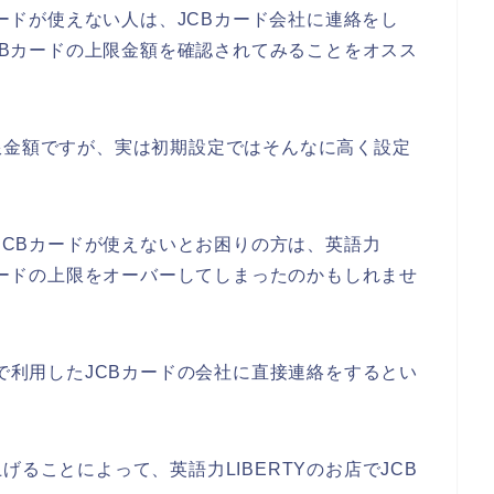
Bカードが使えない人は、JCBカード会社に連絡をし
JCBカードの上限金額を確認されてみることをオスス
限金額ですが、実は初期設定ではそんなに高く設定
でJCBカードが使えないとお困りの方は、英語力
Bカードの上限をオーバーしてしまったのかもしれませ
店で利用したJCBカードの会社に直接連絡をするとい
げることによって、英語力LIBERTYのお店でJCB