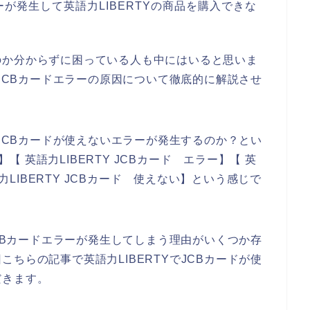
が発生して英語力LIBERTYの商品を購入できな
のか分からずに困っている人も中にはいると思いま
のJCBカードエラーの原因について徹底的に解説させ
でJCBカードが使えないエラーが発生するのか？とい
】【 英語力LIBERTY JCBカード エラー】【 英
語力LIBERTY JCBカード 使えない】という感じで
JCBカードエラーが発生してしまう理由がいくつか存
ちらの記事で英語力LIBERTYでJCBカードが使
だきます。