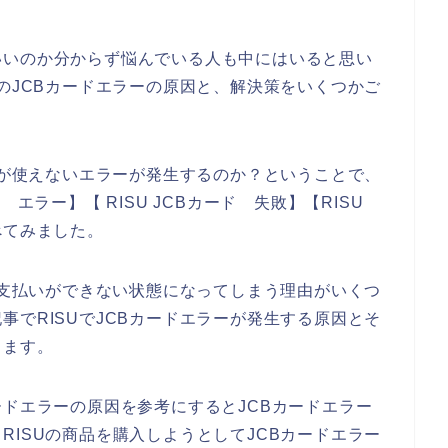
いいのか分からず悩んでいる人も中にはいると思い
UのJCBカードエラーの原因と、解決策をいくつかご
ードが使えないエラーが発生するのか？ということで、
ード エラー】【 RISU JCBカード 失敗】【RISU
べてみました。
ドの支払いができない状態になってしまう理由がいくつ
事でRISUでJCBカードエラーが発生する原因とそ
きます。
ードエラーの原因を参考にするとJCBカードエラー
RISUの商品を購入しようとしてJCBカードエラー