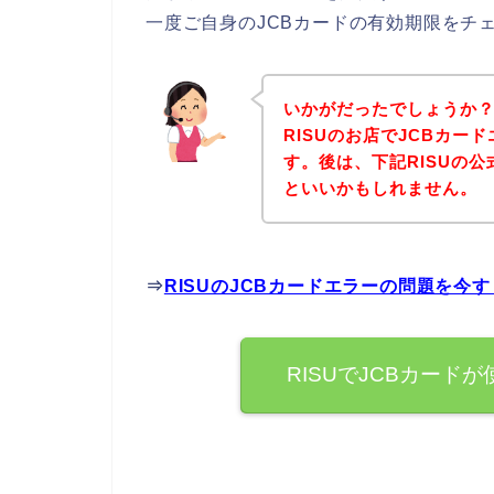
一度ご自身のJCBカードの有効期限をチ
いかがだったでしょうか
RISUのお店でJCBカ
す。後は、下記RISUの
といいかもしれません。
⇒
RISUのJCBカードエラーの問題を今
RISUでJCBカード