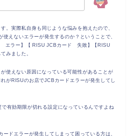
ます。実際私自身も同じような悩みを抱えたので、
ードが使えないエラーが発生するのか？ということで、
ード エラー】【 RISU JCBカード 失敗】【RISU
べてみました。
ドが使えない原因になっている可能性があることが
れがRISUのお店でJCBカードエラーが発生してし
程度で有効期限が切れる設定になっているんですよね
CBカードエラーが発生してしまって困っている方は、