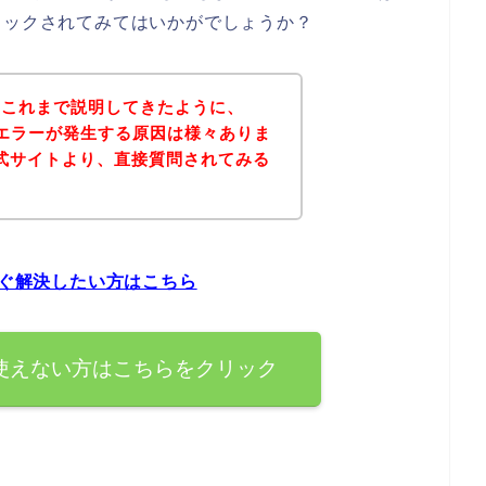
ェックされてみてはいかがでしょうか？
？これまで説明してきたように、
ードエラーが発生する原因は様々ありま
公式サイトより、直接質問されてみる
すぐ解決したい方はこちら
が使えない方はこちらをクリック