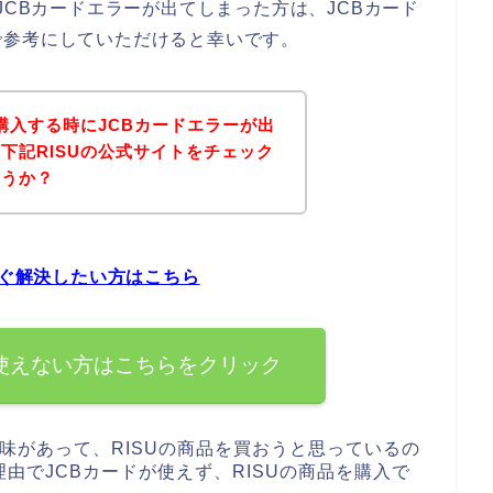
JCBカードエラーが出てしまった方は、JCBカード
で参考にしていただけると幸いです。
を購入する時にJCBカードエラーが出
下記RISUの公式サイトをチェック
ょうか？
すぐ解決したい方はこちら
を使えない方はこちらをクリック
興味があって、RISUの商品を買おうと思っているの
由でJCBカードが使えず、RISUの商品を購入で