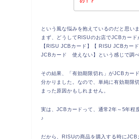
の！？
という風な悩みを抱えているのだと思い
まず、どうしてRISUのお店でJCBカ
【RISU JCBカード】【 RISU JCBカ
JCBカード 使えない】という感じで調
その結果、「有効期限切れ」がJCBカー
分かりました。なので、単純に有効期限切
まった原因かもしれません。
実は、JCBカードって、通常2年～5年
♪
だから、RISUの商品を購入する時にJ