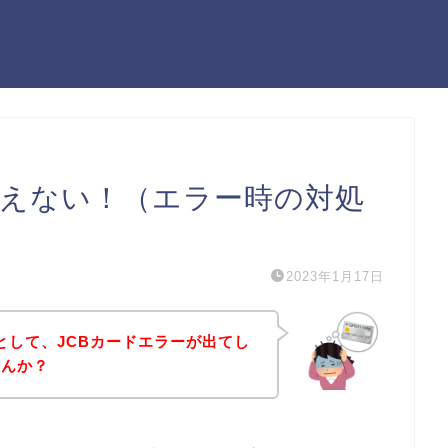
が使えない！（エラー時の対処
2023年1月17日
うとして、JCBカードエラーが出てし
せんか？