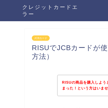
クレジットカードエ
ラー
JCBカード
RISUでJCBカード
方法）
RISUの商品を購入しよ
まった！という方はいま