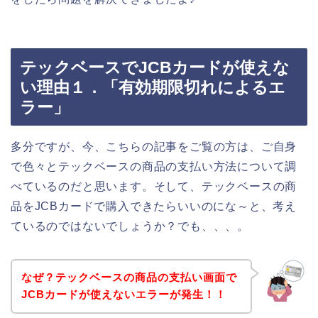
テックベースでJCBカードが使えな
い理由１．「有効期限切れによるエ
ラー」
多分ですが、今、こちらの記事をご覧の方は、ご自身
で色々とテックベースの商品の支払い方法について調
べているのだと思います。そして、テックベースの商
品をJCBカードで購入できたらいいのにな～と、考え
ているのではないでしょうか？でも、、、。
なぜ？テックベースの商品の支払い画面で
JCBカードが使えないエラーが発生！！