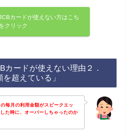
JCBカードが使えない方はこち
をクリック
CBカードが使えない理由２．
額を超えている」
ドの毎月の利用金額がスピークエッ
入した時に、オーバーしちゃったのか