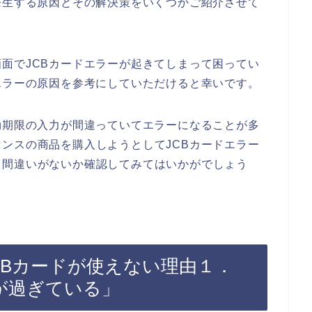
発生する原因とその解決策をいくつかご紹介させて
面でJCBカードエラーが起きてしまって困ってい
エラーの原因を参考にしていただけると幸いです。
効期限の入力が間違っていてエラーになることが多
ンスの商品を購入しようとしてJCBカードエラー
力間違いがないか確認してみてはいかがでしょう
CBカードが使えない理由１．
が過ぎている」