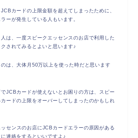
JCBカードの上限金額を超えてしまったために、
エラーが発生している人もいます。
る人は、一度スピークエッセンスのお店で利用した
ックされてみるとよいと思います♪
るのは、大体月50万以上を使った時だと思います
でJCBカードが使えないとお困りの方は、スピー
Bカードの上限をオーバーしてしまったのかもしれ
ッセンスのお店にJCBカードエラーの原因がある
社に連絡をするといいですよ♪