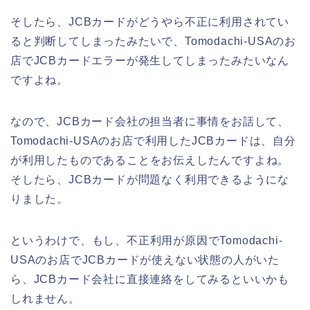
そしたら、JCBカードがどうやら不正に利用されてい
ると判断してしまったみたいで、Tomodachi-USAのお
店でJCBカードエラーが発生してしまったみたいなん
ですよね。
なので、JCBカード会社の担当者に事情をお話して、
Tomodachi-USAのお店で利用したJCBカードは、自分
が利用したものであることをお伝えしたんですよね。
そしたら、JCBカードが問題なく利用できるようにな
りました。
というわけで、もし、不正利用が原因でTomodachi-
USAのお店でJCBカードが使えない状態の人がいた
ら、JCBカード会社に直接連絡をしてみるといいかも
しれません。