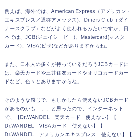
例えば、海外では、American Express（アメリカン・
エキスプレス／通称アメックス)、Diners Club（ダイ
ナースクラブ）などがよく使われるみたいですが、日
本では、JCB(ジェイシービー)、Mastercard(マスター
カード)、VISA(ビザ)などがありますからね。
また、日本人の多くが持っているだろうJCBカードに
は、楽天カードや三井住友カードやオリコカードカー
ドなど、色々とありますからね。
そのような感じで、もしかしたら使えないJCBカード
があるのかも、、、と思ったので、インターネット
で、【Dr.WANDEL 楽天カード 使えない】【
Dr.WANDEL VISAカード 使えない】【
Dr.WANDEL アメリカンエキスプレス 使えない】【