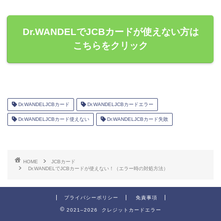
Dr.WANDELでJCBカードが使えない方は
こちらをクリック
Dr.WANDELJCBカード
Dr.WANDELJCBカードエラー
Dr.WANDELJCBカード使えない
Dr.WANDELJCBカード失敗
HOME
JCBカード
Dr.WANDELでJCBカードが使えない！（エラー時の対処方法）
プライバシーポリシー
免責事項
2021–2026 クレジットカードエラー