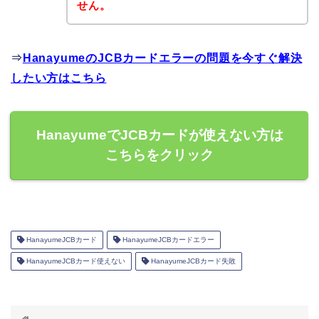
せん。
⇒
HanayumeのJCBカードエラーの問題を今すぐ解決
したい方はこちら
HanayumeでJCBカードが使えない方は
こちらをクリック
HanayumeJCBカード
HanayumeJCBカードエラー
HanayumeJCBカード使えない
HanayumeJCBカード失敗