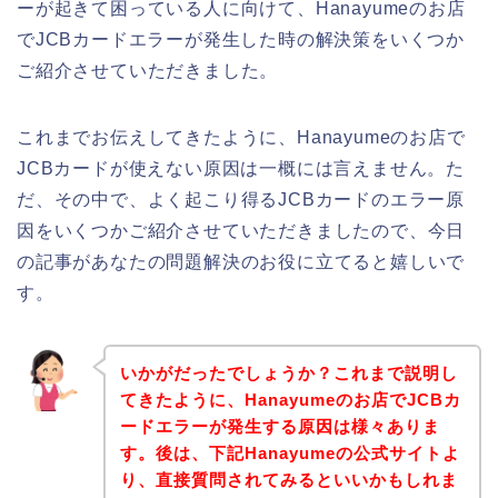
ーが起きて困っている人に向けて、Hanayumeのお店
でJCBカードエラーが発生した時の解決策をいくつか
ご紹介させていただきました。
これまでお伝えしてきたように、Hanayumeのお店で
JCBカードが使えない原因は一概には言えません。た
だ、その中で、よく起こり得るJCBカードのエラー原
因をいくつかご紹介させていただきましたので、今日
の記事があなたの問題解決のお役に立てると嬉しいで
す。
いかがだったでしょうか？これまで説明し
てきたように、Hanayumeのお店でJCBカ
ードエラーが発生する原因は様々ありま
す。後は、下記Hanayumeの公式サイトよ
り、直接質問されてみるといいかもしれま