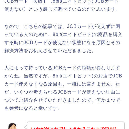
JCBカード 失敗】【8bit(エイトビット) JCBカード
使えない】という感じで調べているのだと思います。
なので、こちらの記事では、JCBカードが使えずに困
っている人のために、8bit(エイトビット)の商品を購入
する時にJCBカードが使えない状態になる原因とその
解決方法をお伝えさせていただきました。
人によって持っているJCBカードの種類が異なります
からね。当然ですが、8bit(エイトビット)のお店でJCB
カード使えなくなる原因も、一概には言えません。た
だ、いくつか考えられるJCBカードが使えない理由に
ついてご紹介させていただきましたので、何か１つで
も参考になると幸いです。
いかがだったでしょうか？これまで説明し