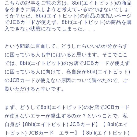
こちらの記事をご覧の方は、8bit(エイトビット)の商品
を今まさに購入しようと考えているのではないでしょ
うか？ただ、8bit(エイトビット)の商品の支払いページ
でJCBカードが使えず、8bit(エイトビット)の商品を購
入できない状態になってしまった、、、
という問題に直面して、どうしたらいいのか分からず
に困っている人も中にはいると思います。そこでここ
では、8bit(エイトビット)のお店でJCBカードが使えず
に困っている人に向けて、私自身が8bit(エイトビット)
のJCBカードが使えない原因について調べたので、ご
覧いただけると幸いです。
まず、どうして8bit(エイトビット)のお店でJCBカード
が使えないエラーが発生するのか？ということで、私
自身が【8bit(エイトビット) JCBカード】【 8bit(エイ
トビット) JCBカード エラー】【 8bit(エイトビット)