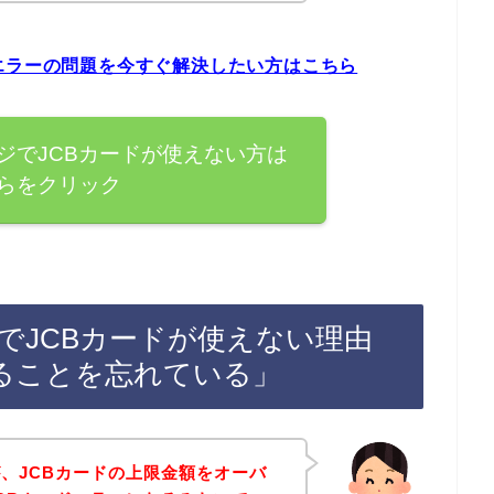
エラーの問題を今すぐ解決したい方はこちら
ジでJCBカードが使えない方は
らをクリック
でJCBカードが使えない理由
ることを忘れている」
、JCBカードの上限金額をオーバ