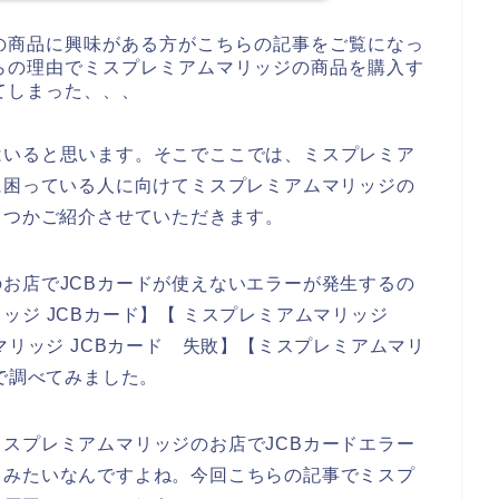
の商品に興味がある方がこちらの記事をご覧になっ
らの理由でミスプレミアムマリッジの商品を購入す
てしまった、、、
はいると思います。そこでここでは、ミスプレミア
に困っている人に向けてミスプレミアムマリッジの
くつかご紹介させていただきます。
お店でJCBカードが使えないエラーが発生するの
ッジ JCBカード】【 ミスプレミアムマリッジ
マリッジ JCBカード 失敗】【ミスプレミアムマリ
じで調べてみました。
スプレミアムマリッジのお店でJCBカードエラー
るみたいなんですよね。今回こちらの記事でミスプ