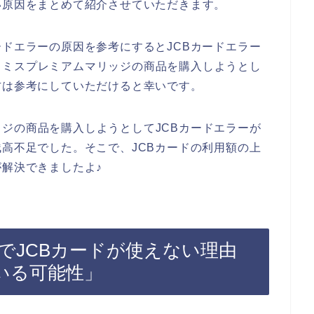
い原因をまとめて紹介させていただきます。
ードエラーの原因を参考にするとJCBカードエラー
、ミスプレミアムマリッジの商品を購入しようとし
方は参考にしていただけると幸いです。
ジの商品を購入しようとしてJCBカードエラーが
残高不足でした。そこで、JCBカードの利用額の上
が解決できましたよ♪
でJCBカードが使えない理由
いる可能性」