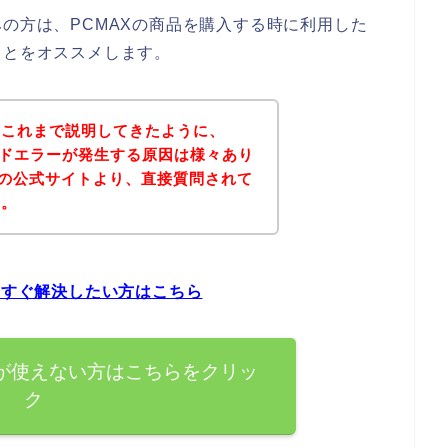
みの方は、PCMAXの商品を購入する時に利用した
ことをオススメします。
？これまで説明してきたように、
カードエラーが発生する原因は様々あり
Xの公式サイトより、直接質問されて
ん。
今すぐ解決したい方はこちら
ドが使えない方はこちらをクリッ
ク