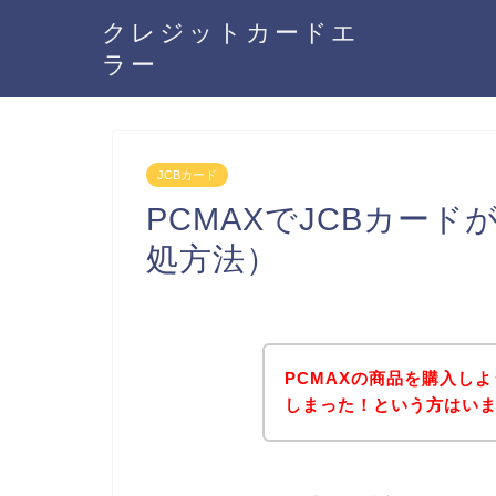
クレジットカードエ
ラー
JCBカード
PCMAXでJCBカー
処方法）
PCMAXの商品を購入し
しまった！という方はい