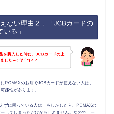
使えない理由２．「JCBカードの
ている」
商品を購入した時に、JCBカードの上
した～(･∀･`*)＾＾
にPCMAXのお店でJCBカードが使えない人は、
る可能性があります。
使えずに困っている人は、もしかしたら、PCMAXの
バーしてしまっただけかもしれません。なので、一