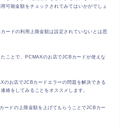
利用可能金額をチェックされてみてはいかがでしょ
Bカードの利用上限金額は設定されていないとは思
たことで、PCMAXのお店でJCBカードが使えな
。
AXのお店でJCBカードエラーの問題を解決できる
に連絡をしてみることをオススメします。
Bカードの上限金額を上げてもらうことでJCBカー