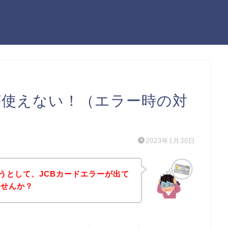
ドが使えない！（エラー時の対
2023年1月30日
ようとして、JCBカードエラーが出て
ませんか？