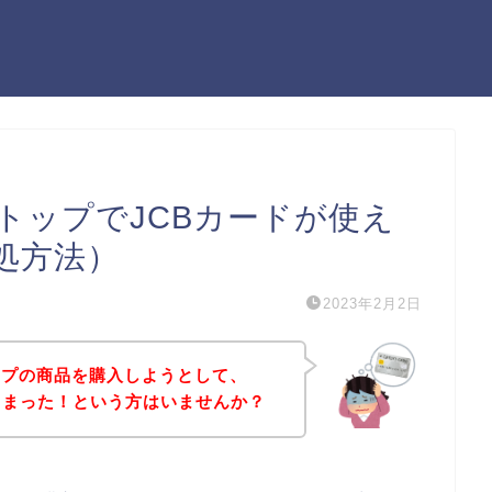
トップでJCBカードが使え
処方法）
2023年2月2日
ップの商品を購入しようとして、
しまった！という方はいませんか？