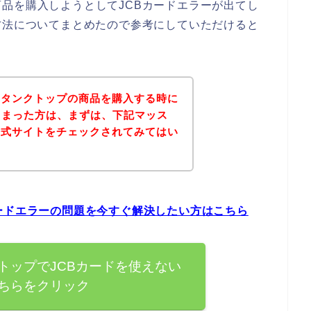
品を購入しようとしてJCBカードエラーが出てし
方法についてまとめたので参考にしていただけると
スタンクトップの商品を購入する時に
しまった方は、まずは、下記マッス
公式サイトをチェックされてみてはい
ードエラーの問題を今すぐ解決したい方はこちら
トップでJCBカードを使えない
ちらをクリック