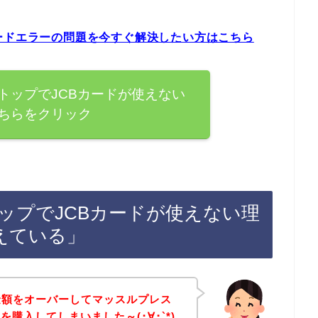
ードエラーの問題を今すぐ解決したい方はこちら
トップでJCBカードが使えない
ちらをクリック
ップでJCBカードが使えない理
えている」
金額をオーバーしてマッスルプレス
購入してしまいました～(･∀･`*)