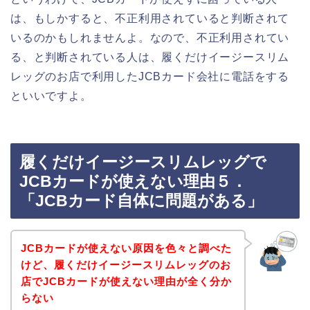
は、もしかすると、不正利用されていると判断されて
いるのかもしれませんよ。なので、不正利用されてい
る、と判断されている人は、履くだけイージースリム
レッグのお店で利用したJCBカード会社に電話をする
といいですよ。
履くだけイージースリムレッグで
JCBカードが使えない理由５．
「JCBカード自体に問題がある」
JCBカードが使えない原因を色々と調べた
けど、履くだけイージースリムレッグのお
店でJCBカードが使えない理由が全く分か
らない