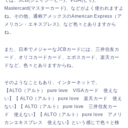
では、JCB(ジェイシービー)、VISA(ビザ)、
Mastercard(マスターカード)、などがよく使われますよ
ね。その他、通称アメックスのAmerican Express（ア
メリカン・エキスプレス)、など色々とありますから
ね。
また、日本でメジャーなJCBカードには、三井住友カ
ード、オリコカードカード、エポスカード、楽天カー
ドなど、色々とありますからね。
そのようなこともあり、インターネットで、
【ALTO（アルト） pure love VISAカード 使えな
い】【 ALTO（アルト） pure love 楽天カード 使え
ない】【 ALTO（アルト） pure love 三井住友カー
ド 使えない】【 ALTO（アルト） pure love アメリ
カンエキスプレス 使えない】という感じで色々と検