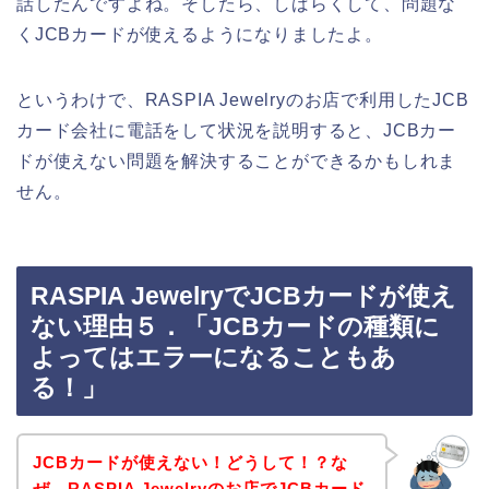
話したんですよね。そしたら、しばらくして、問題な
くJCBカードが使えるようになりましたよ。
というわけで、RASPIA Jewelryのお店で利用したJCB
カード会社に電話をして状況を説明すると、JCBカー
ドが使えない問題を解決することができるかもしれま
せん。
RASPIA JewelryでJCBカードが使え
ない理由５．「JCBカードの種類に
よってはエラーになることもあ
る！」
JCBカードが使えない！どうして！？な
ぜ、RASPIA Jewelryのお店でJCBカード