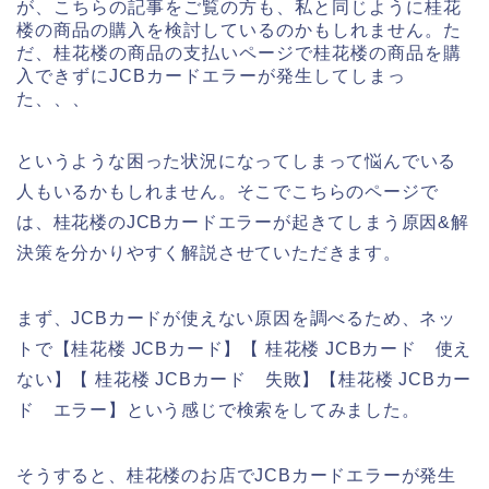
が、こちらの記事をご覧の方も、私と同じように桂花
楼の商品の購入を検討しているのかもしれません。た
だ、桂花楼の商品の支払いページで桂花楼の商品を購
入できずにJCBカードエラーが発生してしまっ
た、、、
というような困った状況になってしまって悩んでいる
人もいるかもしれません。そこでこちらのページで
は、桂花楼のJCBカードエラーが起きてしまう原因&解
決策を分かりやすく解説させていただきます。
まず、JCBカードが使えない原因を調べるため、ネッ
トで【桂花楼 JCBカード】【 桂花楼 JCBカード 使え
ない】【 桂花楼 JCBカード 失敗】【桂花楼 JCBカー
ド エラー】という感じで検索をしてみました。
そうすると、桂花楼のお店でJCBカードエラーが発生