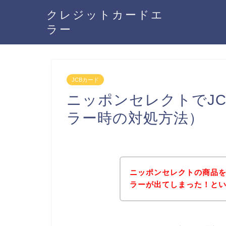
クレジットカードエ
ラー
JCBカード
ニッポンセレクトでJ
ラー時の対処方法）
ニッポンセレクトの商品を
ラーが出てしまった！と