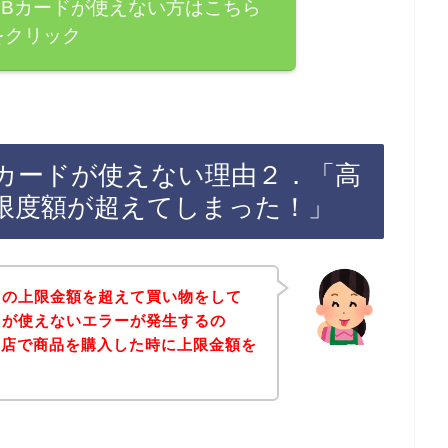
CBカードが使えない方はこちら
をクリック
Bカードが使えない理由２．「高
限度額が超えてしまった！」
ドの上限金額を超えて買い物をして
ドが使えないエラーが発生するの
お店で商品を購入した時に上限金額を
・