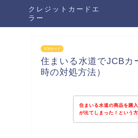
クレジットカードエ
ラー
JCBカード
住まいる水道でJCB
時の対処方法）
住まいる水道の商品を購入
が出てしまった！という