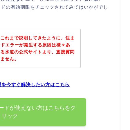
ードの有効期限をチェックされてみてはいかがでし
？これまで説明してきたように、住ま
ードエラーが発生する原因は様々あ
いる水道の公式サイトより、直接質問
れません。
題を今すぐ解決したい方はこちら
カードが使えない方はこちらをク
リック