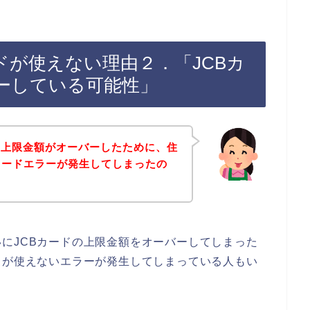
ドが使えない理由２．「JCBカ
ーしている可能性」
用上限金額がオーバーしたために、住
カードエラーが発生してしまったの
にJCBカードの上限金額をオーバーしてしまった
ドが使えないエラーが発生してしまっている人もい