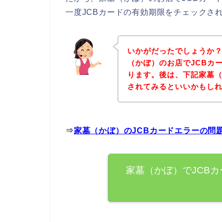
一度JCBカードの有効期限をチェックさ
いかがだったでしょうか
（かぼ）のお店でJCBカ
ります。後は、下記家墓
されてみるといいかもし
⇒
家墓（かぼ）のJCBカードエラーの問
家墓（かぼ）でJCB