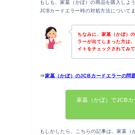
もしも、家墓（かぼ）の商品を購入しよう
JCBカードエラー時の対処方法について
ちなみに、家墓（かぼ）の
ラーが出てしまった方は
イトをチェックされてみ
⇒
家墓（かぼ）のJCBカードエラーの問
家墓（かぼ）でJCB
もしかしたら、こちらの記事は、家墓（