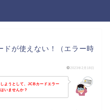
カードが使えない！（エラー時
2023年2月18日
しようとして、JCBカードエラー
方はいませんか？