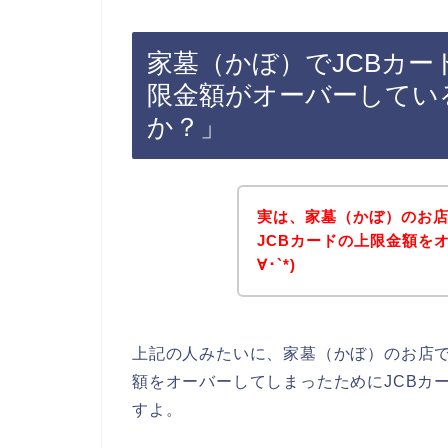
家墓（かぼ）でJCBカ
限金額がオーバーしてい
か？」
実は、家墓（かぼ）のお店
JCBカードの上限金額を
∀･`*)
上記の人みたいに、家墓（かぼ）のお店で
額をオーバーしてしまったためにJCBカ
すよ。