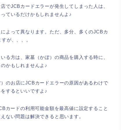
店でJCBカードエラーが発生してしまった人は、
まっているだけかもしれませんよ♪
人によって異なります。ただ、多分、多くのJCBカ
ますが、、、。
ている方は、家墓（かぼ）の商品を購入する時に、
たのかもしれませんよ♪
）のお店にJCBカードエラーの原因があるわけで
絡をするといいですよ♪
JCBカードの利用可能金額を最高値に設定すること
使えない問題は解決できると思います。