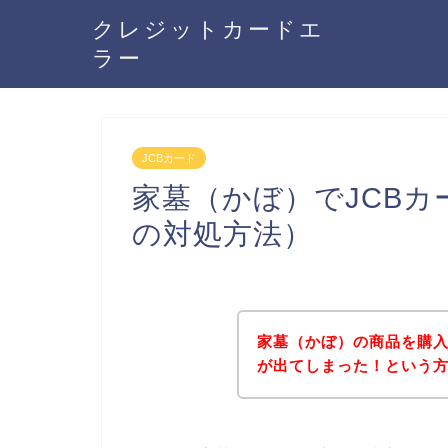
クレジットカードエ
ラー
JCBカード
家墓（かぼ）でJCB
の対処方法）
家墓（かぼ）の商品を購入
が出てしまった！という