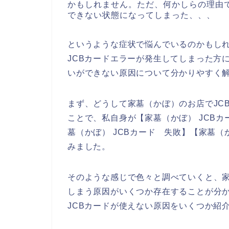
かもしれません。ただ、何かしらの理由で
できない状態になってしまった、、、
というような症状で悩んでいるのかもし
JCBカードエラーが発生してしまった方
いができない原因について分かりやすく
まず、どうして家墓（かぼ）のお店でJC
ことで、私自身が【家墓（かぼ） JCBカー
墓（かぼ） JCBカード 失敗】【家墓（
みました。
そのような感じで色々と調べていくと、家
しまう原因がいくつか存在することが分
JCBカードが使えない原因をいくつか紹