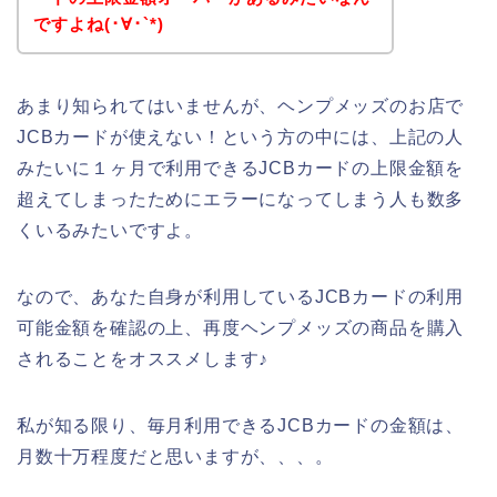
ですよね(･∀･`*)
あまり知られてはいませんが、ヘンプメッズのお店で
JCBカードが使えない！という方の中には、上記の人
みたいに１ヶ月で利用できるJCBカードの上限金額を
超えてしまったためにエラーになってしまう人も数多
くいるみたいですよ。
なので、あなた自身が利用しているJCBカードの利用
可能金額を確認の上、再度ヘンプメッズの商品を購入
されることをオススメします♪
私が知る限り、毎月利用できるJCBカードの金額は、
月数十万程度だと思いますが、、、。