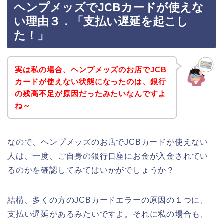
ヘンプメッズでJCBカードが使えな
い理由３．「支払い遅延を起こし
た！」
実は私の場合、ヘンプメッズのお店でJCB
カードが使えない状態になったのは、銀行
の残高不足が原因だったみたいなんですよ
ね～
なので、ヘンプメッズのお店でJCBカードが使えない
人は、一度、ご自身の銀行口座にお金が入金されてい
るのかを確認してみてはいかがでしょうか？
結構、多くの方のJCBカードエラーの原因の１つに、
支払い遅延があるみたいですよ。それに私の場合も、