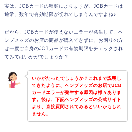
実は、JCBカードの種類によりますが、JCBカードは
通常、数年で有効期限が切れてしまうんですよね♪
だから、JCBカードが使えないエラーが発生して、ヘ
ンプメッズのお店の商品が購入できずに、お困りの方
は一度ご自身のJCBカードの有効期限をチェックされ
てみてはいかがでしょうか？
いかがだったでしょうか？これまで説明し
てきたように、ヘンプメッズのお店でJCB
カードエラーが発生する原因は様々ありま
す。後は、下記ヘンプメッズの公式サイト
より、直接質問されてみるといいかもしれ
ません。