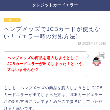
クレジットカードエラー
JCBカード
ヘンプメッズでJCBカードが使えな
い！（エラー時の対処方法）
2023年2月19日
ヘンプメッズの商品を購入しようとして、
JCBカードエラーが出てしまった！という
方はいませんか？
もしも、ヘンプメッズの商品を購入しようとしてJCB
カードエラーが出てしまった方は、JCBカードエラー
時の対処方法についてまとめたので参考にしていただ
けると幸いです。