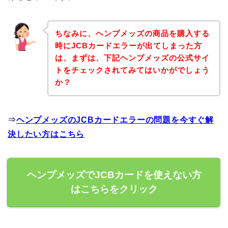
ちなみに、ヘンプメッズの商品を購入する
時にJCBカードエラーが出てしまった方
は、まずは、下記ヘンプメッズの公式サイ
トをチェックされてみてはいかがでしょう
か？
⇒
ヘンプメッズのJCBカードエラーの問題を今すぐ解
決したい方はこちら
ヘンプメッズでJCBカードを使えない方
はこちらをクリック