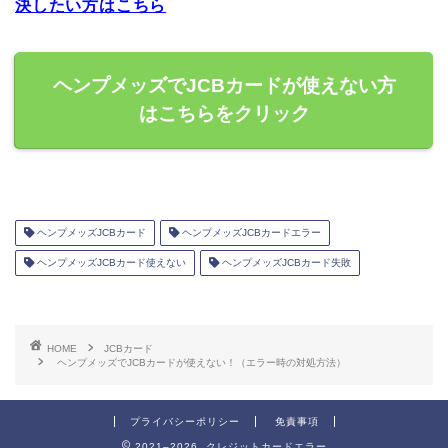
決したい方はこちら
ヘンプメッズでJCBカードが使えない方
はこちらをクリック
ヘンプメッズJCBカード
ヘンプメッズJCBカードエラー
ヘンプメッズJCBカード使えない
ヘンプメッズJCBカード失敗
HOME
JCBカード
ヘンプメッズでJCBカードが使えない！（エラー時の対処方法）
プライバシーポリシー
免責事項
2021–2026 クレジットカードエラー