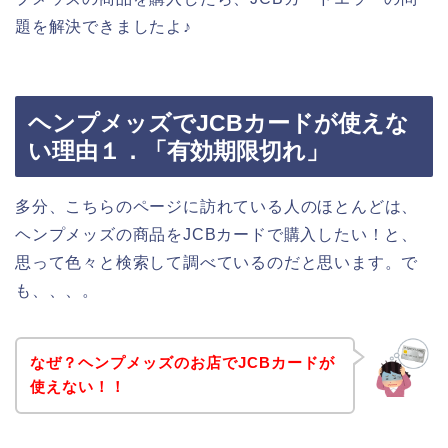
題を解決できましたよ♪
ヘンプメッズでJCBカードが使えな
い理由１．「有効期限切れ」
多分、こちらのページに訪れている人のほとんどは、
ヘンプメッズの商品をJCBカードで購入したい！と、
思って色々と検索して調べているのだと思います。で
も、、、。
なぜ？ヘンプメッズのお店でJCBカードが
使えない！！