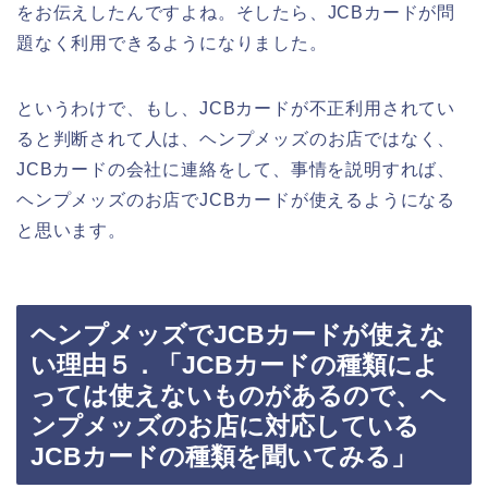
をお伝えしたんですよね。そしたら、JCBカードが問
題なく利用できるようになりました。
というわけで、もし、JCBカードが不正利用されてい
ると判断されて人は、ヘンプメッズのお店ではなく、
JCBカードの会社に連絡をして、事情を説明すれば、
ヘンプメッズのお店でJCBカードが使えるようになる
と思います。
ヘンプメッズでJCBカードが使えな
い理由５．「JCBカードの種類によ
っては使えないものがあるので、ヘ
ンプメッズのお店に対応している
JCBカードの種類を聞いてみる」