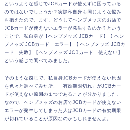
というような感じでJCBカードが使えずに困っている
のではないでしょうか？実際私自身も同じような悩み
を抱えたので、まず、どうしてヘンプメッズのお店で
JCBカードが使えないエラーが発生するのか？という
ことで、私自身が【ヘンプメッズ JCBカード】【 ヘン
プメッズ JCBカード エラー】【 ヘンプメッズ JCBカ
ード 失敗】【ヘンプメッズ JCBカード 使えない】
という感じで調べてみました。
そのような感じで、私自身JCBカードが使えない原因
を色々と調べてみた所、「有効期限切れ」がJCBカー
ドが使えない原因の１つであることが分かりました。
なので、ヘンプメッズのお店でJCBカードが使えない
エラーが発生してしまった人はJCBカードの有効期限
が切れていることが原因なのかもしれませんよ。