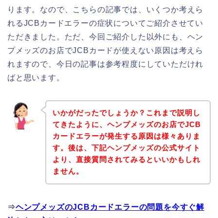
ります。なので、こちらの記事では、いくつか考えら
れるJCBカードエラーの症状についてご紹介させてい
ただきました。ただ、今回ご紹介した以外にも、ヘン
プメッズのお店でJCBカードが使えない原因は考えら
れますので、今日の記事は参考程度にしていただけれ
ばと思います。
いかがだったでしょうか？これまで説明し
てきたように、ヘンプメッズのお店でJCB
カードエラーが発生する原因は様々ありま
す。後は、下記ヘンプメッズの公式サイト
より、直接質問されてみるといいかもしれ
ません。
⇒
ヘンプメッズのJCBカードエラーの問題を今すぐ解