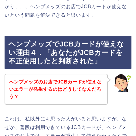
かり、、、ヘンプメッズのお店でJCBカードが使えな
いという問題を解決できると思います。
ヘンプメッズでJCBカードが使えな
い理由４．「あなたがJCBカードを
不正使用したと判断された」
ヘンプメッズのお店でJCBカードが使えな
いエラーが発生するのはどうしてなんだろ
う？
これは、私以外にも思った人がいると思いますが、な
ぜか、普段は利用できているJCBカードが、ヘンプメ
ッズのお店では、エラーが発生して使えなかったんで