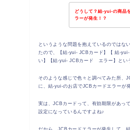
どうして？結-yui-の商
ラーが発生！？
というような問題を抱えているのではな
たので、【結-yui- JCBカード】【 結-yu
い】【結-yui- JCBカード エラー】
そのような感じで色々と調べてみた所、J
に、結-yui-のお店でJCBカードエラ
実は、JCBカードって、有効期限があっ
設定になっているんですよね♪
だから、JCBカードエラーが発生して、結