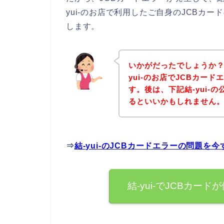
yui-のお店で利用したご自身のJCBカ
します。
いかがだったでしょうか？
yui-のお店でJCBカー
す。後は、下記結-yui-
るといいかもしれません
⇒
結-yui-のJCBカードエラーの問題を
結-yui-でJCBカ