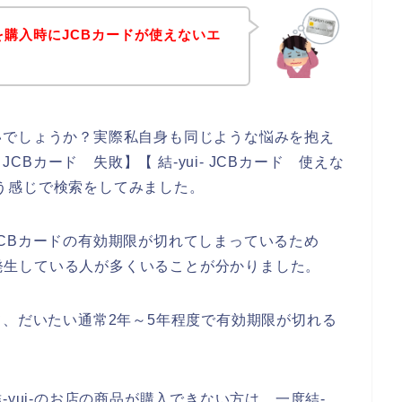
品を購入時にJCBカードが使えないエ
いでしょうか？実際私自身も同じような悩みを抱え
i- JCBカード 失敗】【 結-yui- JCBカード 使えな
という感じで検索をしてみました。
CBカードの有効期限が切れてしまっているため
ーが発生している人が多くいることが分かりました。
て、だいたい通常2年～5年程度で有効期限が切れる
-yui-のお店の商品が購入できない方は、一度結-