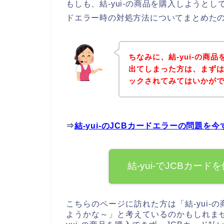
もしも、結-yui-の商品を購入しようとし
ドエラー時の対処方法についてまとめた
ちなみに、結-yui-の商
出てしまった方は、まずは、
ックされてみてはいかが
⇒
結-yui-のJCBカードエラーの問題を
結-yui-でJCBカ
こちらのページに訪れた方は「結-yui
ようかな～」と考えているのかもしれません