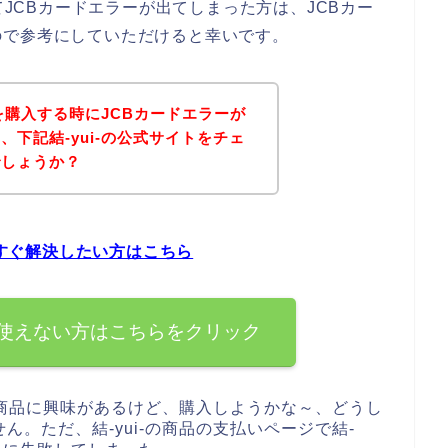
てJCBカードエラーが出てしまった方は、JCBカー
ので参考にしていただけると幸いです。
品を購入する時にJCBカードエラーが
下記結-yui-の公式サイトをチェ
でしょうか？
今すぐ解決したい方はこちら
ードを使えない方はこちらをクリック
-の商品に興味があるけど、購入しようかな～、どうし
。ただ、結-yui-の商品の支払いページで結-