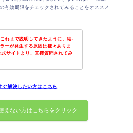
ードの有効期限をチェックされてみることをオススメ
これまで説明してきたように、結-
ドエラーが発生する原因は様々ありま
の公式サイトより、直接質問されてみ
。
今すぐ解決したい方はこちら
ードが使えない方はこちらをクリック