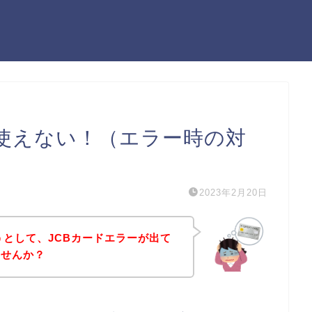
ドが使えない！（エラー時の対
2023年2月20日
ようとして、JCBカードエラーが出て
ませんか？