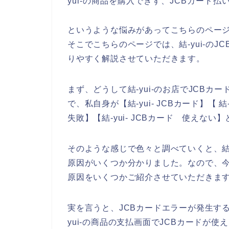
yui-の商品を購入できず、JCBカード
というような悩みがあってこちらのペー
そこでこちらのページでは、結-yui-の
りやすく解説させていただきます。
まず、どうして結-yui-のお店でJCB
で、私自身が【結-yui- JCBカード】【 結-
失敗】【結-yui- JCBカード 使えな
そのような感じで色々と調べていくと、結-
原因がいくつか分かりました。なので、今回
原因をいくつかご紹介させていただきま
実を言うと、JCBカードエラーが発生す
yui-の商品の支払画面でJCBカードが