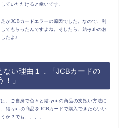
にしていただけると幸いです。
不足がJCBカードエラーの原因でした。なので、利
してもらったんですよね。そしたら、結-yui-のお
したよ♪
が使えない理由１．「JCBカードの
う！」
、ご自身で色々と結-yui-の商品の支払い方法に
結-yui-の商品をJCBカードで購入できたらいい
ょうか？でも、、、。