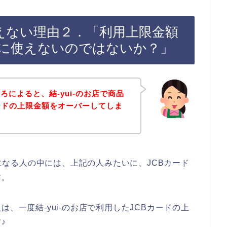
が使えない理由２．「利用上限金額
に使えないのではないか？」
によると、結-yui-のお店で商品
ードの上限金額をオーバーしてしま
～
ーになる人の中には、上記の人みたいに、JCBカード
す。
、一度結-yui-のお店で利用したJCBカードの上
♪