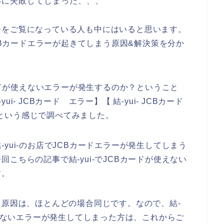
払いに失敗してしまった、、、
ジをご覧になっている人も中にはいると思います。
JCBカードエラーが起きてしまう原因&解決策を分か
カードが使えないエラーが発生するのか？ということ
yui- JCBカード エラー】【 結-yui- JCBカード
い】という感じで調べてみました。
yui-のお店でJCBカードエラーが発生してしまう
こちらの記事で結-yui-でJCBカードが使えない
す。
る原因は、ほとんどの場合同じです。なので、結-
使えないエラーが発生してしまった方は、これからご