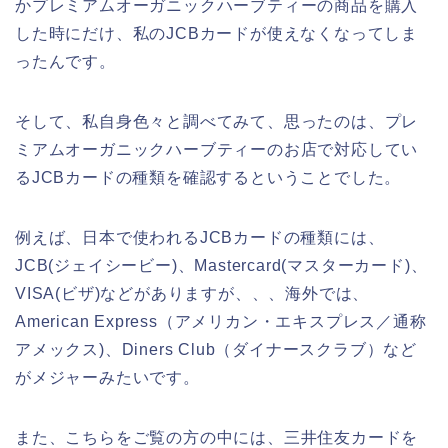
かプレミアムオーガニックハーブティーの商品を購入
した時にだけ、私のJCBカードが使えなくなってしま
ったんです。
そして、私自身色々と調べてみて、思ったのは、プレ
ミアムオーガニックハーブティーのお店で対応してい
るJCBカードの種類を確認するということでした。
例えば、日本で使われるJCBカードの種類には、
JCB(ジェイシービー)、Mastercard(マスターカード)、
VISA(ビザ)などがありますが、、、海外では、
American Express（アメリカン・エキスプレス／通称
アメックス)、Diners Club（ダイナースクラブ）など
がメジャーみたいです。
また、こちらをご覧の方の中には、三井住友カードを