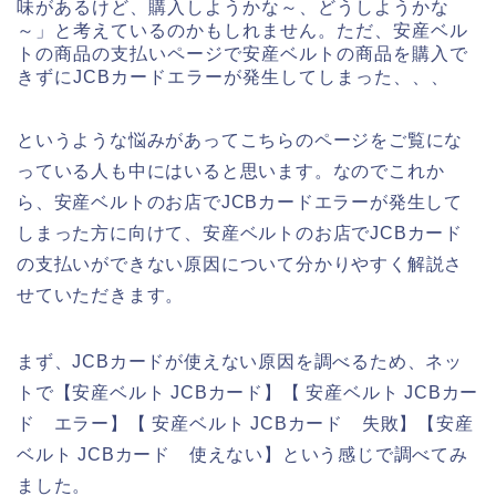
味があるけど、購入しようかな～、どうしようかな
～」と考えているのかもしれません。ただ、安産ベル
トの商品の支払いページで安産ベルトの商品を購入で
きずにJCBカードエラーが発生してしまった、、、
というような悩みがあってこちらのページをご覧にな
っている人も中にはいると思います。なのでこれか
ら、安産ベルトのお店でJCBカードエラーが発生して
しまった方に向けて、安産ベルトのお店でJCBカード
の支払いができない原因について分かりやすく解説さ
せていただきます。
まず、JCBカードが使えない原因を調べるため、ネッ
トで【安産ベルト JCBカード】【 安産ベルト JCBカー
ド エラー】【 安産ベルト JCBカード 失敗】【安産
ベルト JCBカード 使えない】という感じで調べてみ
ました。