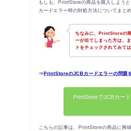
もしも、PrintStoreの商品を購入しよ
カードエラー時の対処方法についてまと
ちなみに、PrintStor
ーが出てしまった方は、まずは
トをチェックされてみて
⇒
PrintStoreのJCBカードエラーの
PrintStoreでJC
こちらの記事は、PrintStoreの商品に興