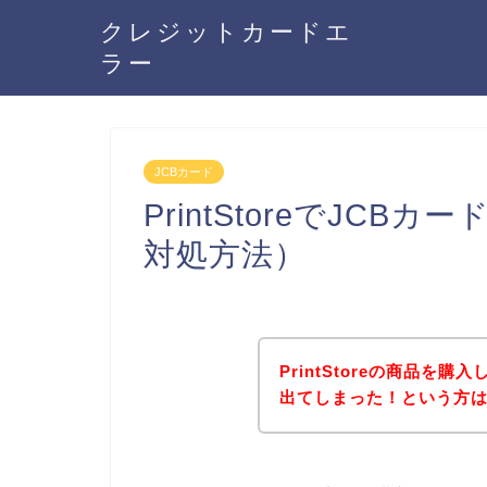
クレジットカードエ
ラー
JCBカード
PrintStoreでJC
対処方法）
PrintStoreの商品を
出てしまった！という方