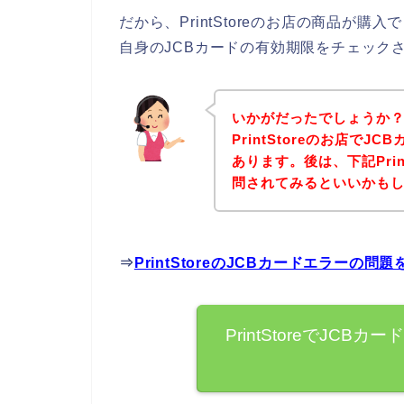
だから、PrintStoreのお店の商品が
自身のJCBカードの有効期限をチェック
いかがだったでしょうか
PrintStoreのお店で
あります。後は、下記Prin
問されてみるといいかも
⇒
PrintStoreのJCBカードエラーの
PrintStoreでJC