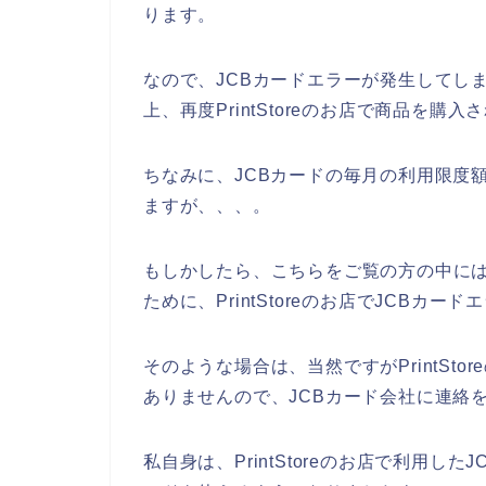
ります。
なので、JCBカードエラーが発生してし
上、再度PrintStoreのお店で商品を
ちなみに、JCBカードの毎月の利用限度
ますが、、、。
もしかしたら、こちらをご覧の方の中には
ために、PrintStoreのお店でJCBカ
そのような場合は、当然ですがPrintSt
ありませんので、JCBカード会社に連絡
私自身は、PrintStoreのお店で利用し