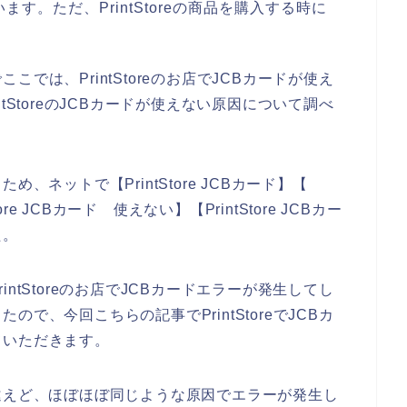
。ただ、PrintStoreの商品を購入する時に
では、PrintStoreのお店でJCBカードが使え
tStoreのJCBカードが使えない原因について調べ
、ネットで【PrintStore JCBカード】【
Store JCBカード 使えない】【PrintStore JCBカー
た。
ntStoreのお店でJCBカードエラーが発生してし
で、今回こちらの記事でPrintStoreでJCBカ
ていただきます。
違えど、ほぼほぼ同じような原因でエラーが発生し