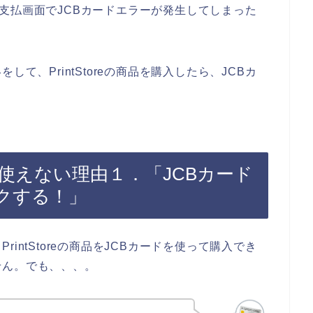
商品の支払画面でJCBカードエラーが発生してしまった
。
て、PrintStoreの商品を購入したら、JCBカ
カードが使えない理由１．「JCBカード
クする！」
intStoreの商品をJCBカードを使って購入でき
せん。でも、、、。