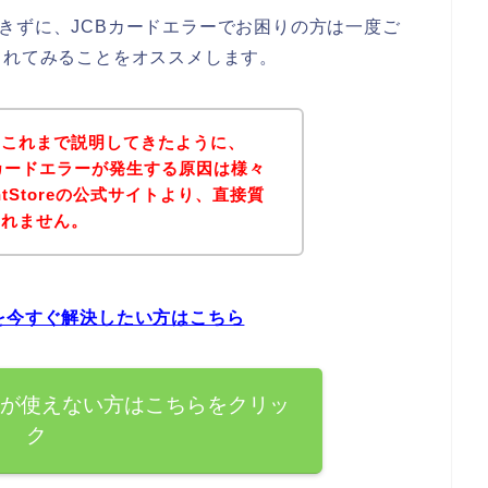
購入できずに、JCBカードエラーでお困りの方は一度ご
されてみることをオススメします。
？これまで説明してきたように、
JCBカードエラーが発生する原因は様々
tStoreの公式サイトより、直接質
しれません。
問題を今すぐ解決したい方はこちら
Bカードが使えない方はこちらをクリッ
ク