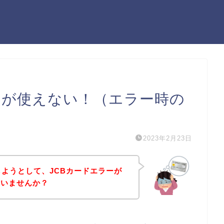
Bカードが使えない！（エラー時の
2023年2月23日
購入しようとして、JCBカードエラーが
はいませんか？