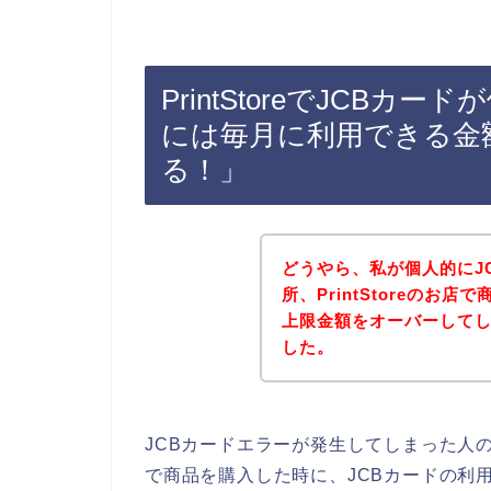
PrintStoreでJCB
には毎月に利用できる金
る！」
どうやら、私が個人的にJ
所、PrintStoreのお
上限金額をオーバーして
した。
JCBカードエラーが発生してしまった人の多
で商品を購入した時に、JCBカードの利