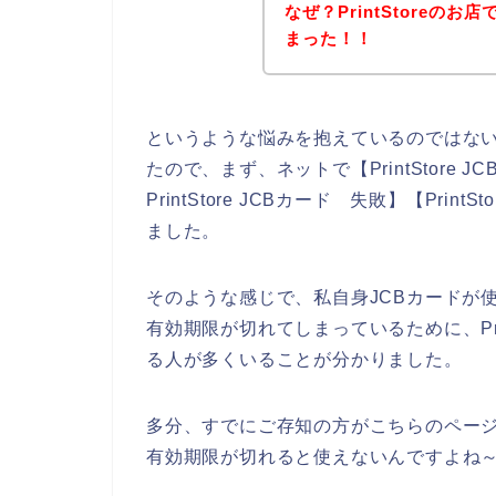
なぜ？PrintStoreの
まった！！
というような悩みを抱えているのではな
たので、まず、ネットで【PrintStore JC
PrintStore JCBカード 失敗】【Pri
ました。
そのような感じで、私自身JCBカードが
有効期限が切れてしまっているために、Pri
る人が多くいることが分かりました。
多分、すでにご存知の方がこちらのページ
有効期限が切れると使えないんですよね～