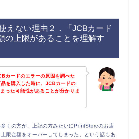
カードが使えない理由２．「JCBカード
額の上限があることを理解す
CBカードのエラーの原因を調べた
店で商品を購入した時に、JCBカードの
しまった可能性があることが分かりま
くの方が、上記の方みたいにPrintStoreのお店
用上限金額をオーバーしてしまった、という話もあ