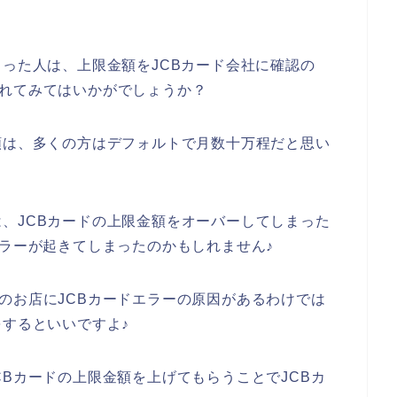
まった人は、上限金額をJCBカード会社に確認の
購入されてみてはいかがでしょうか？
額は、多くの方はデフォルトで月数十万程だと思い
、JCBカードの上限金額をオーバーしてしまった
ードエラーが起きてしまったのかもしれません♪
oreのお店にJCBカードエラーの原因があるわけでは
をするといいですよ♪
たJCBカードの上限金額を上げてもらうことでJCBカ