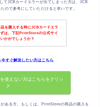
うとしてJCBカードエラーが出てしまった方は、JCB
めたので参考にしていただけると幸いです。
eの商品を購入する時にJCBカードエラ
、下記PrintStoreの公式サイ
はいかがでしょうか？
問題を今すぐ解決したい方はこちら
Bカードを使えない方はこちらをクリッ
ク
味がある方、もしくは、PrintStoreの商品の購入を