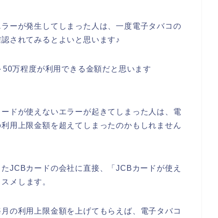
エラーが発生してしまった人は、一度電子タバコの
確認されてみるとよいと思います♪
～50万程度が利用できる金額だと思います
カードが使えないエラーが起きてしまった人は、電
の利用上限金額を超えてしまったのかもしれません
たJCBカードの会社に直接、「JCBカードが使え
ススメします。
毎月の利用上限金額を上げてもらえば、電子タバコ