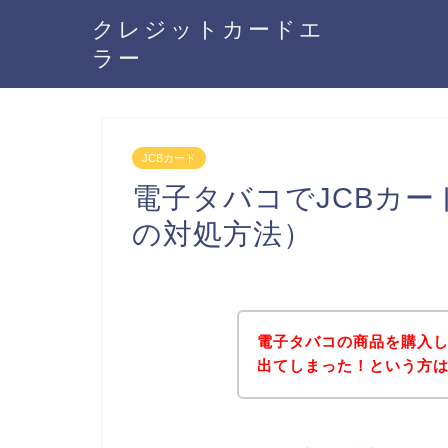
クレジットカードエ
ラー
JCBカード
電子タバコでJCBカ
の対処方法）
電子タバコの商品を購入し
出てしまった！という方