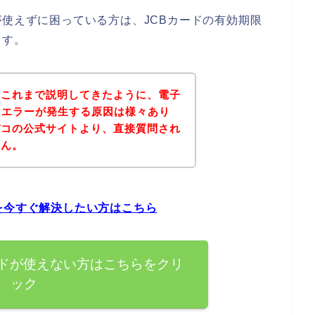
が使えずに困っている方は、JCBカードの有効期限
ます。
？これまで説明してきたように、電子
ドエラーが発生する原因は様々あり
バコの公式サイトより、直接質問され
せん。
を今すぐ解決したい方はこちら
ードが使えない方はこちらをクリ
ック