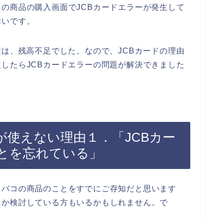
の商品の購入画面でJCBカードエラーが発生して
幸いです。
因は、残高不足でした。なので、JCBカードの理由
したらJCBカードエラーの問題が解決できました
が使えない理由１．「JCBカー
とを忘れている」
タバコの商品のことをすでにご存知だと思います
うか検討している方もいるかもしれません。で