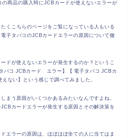
の商品の購入時にJCBカードが使えないエラーが
したくこちらのページをご覧になっている人もいる
電子タバコのJCBカードエラーの原因について徹
カードが使えないエラーが発生するのか？というこ
タバコ JCBカード エラー】【 電子タバコ JCBカ
 使えない】という感じで調べてみました。
てしまう原因がいくつかあるみたいなんですよね。
JCBカードエラーが発生する原因とその解決策を
ードエラーの原因は、ほぼほぼ全ての人に当てはま