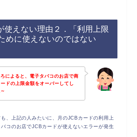
ドが使えない理由２．「利用上限
ために使えないのではない
ころによると、電子タバコのお店で商
カードの上限金額をオーバーしてし
ね～
も、上記の人みたいに、月のJCBカードの利用上
バコのお店でJCBカードが使えないエラーが発生