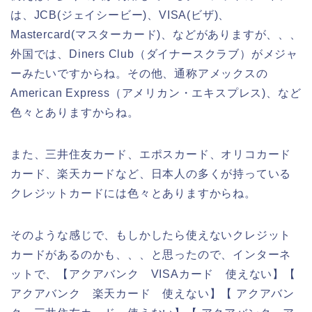
は、JCB(ジェイシービー)、VISA(ビザ)、
Mastercard(マスターカード)、などがありますが、、、
外国では、Diners Club（ダイナースクラブ）がメジャ
ーみたいですからね。その他、通称アメックスの
American Express（アメリカン・エキスプレス)、など
色々とありますからね。
また、三井住友カード、エポスカード、オリコカード
カード、楽天カードなど、日本人の多くが持っている
クレジットカードには色々とありますからね。
そのような感じで、もしかしたら使えないクレジット
カードがあるのかも、、、と思ったので、インターネ
ットで、【アクアバンク VISAカード 使えない】【
アクアバンク 楽天カード 使えない】【 アクアバン