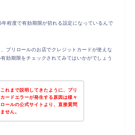
5年程度で有効期限が切れる設定になっているんで
て、プリロールのお店でクレジットカードが使えな
の有効期限をチェックされてみてはいかがでしょう
？これまで説明してきたように、プリ
トカードエラーが発生する原因は様々
リロールの公式サイトより、直接質問
れません。