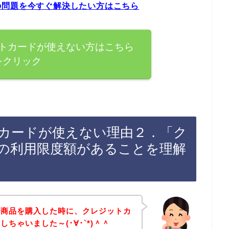
の問題を今すぐ解決したい方はこちら
トカードが使えない方はこちら
をクリック
カードが使えない理由２．「ク
の利用限度額があることを理解
で商品を購入した時に、クレジットカ
ちゃいました～(･∀･`*)＾＾