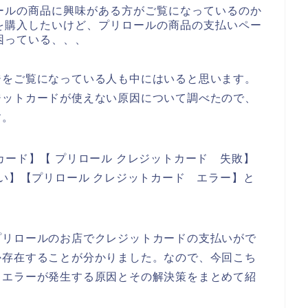
ールの商品に興味がある方がご覧になっているのか
を購入したいけど、プリロールの商品の支払いペー
困っている、、、
ジをご覧になっている人も中にはいると思います。
ジットカードが使えない原因について調べたので、
す。
カード】【 プリロール クレジットカード 失敗】
ない】【プリロール クレジットカード エラー】と
プリロールのお店でクレジットカードの支払いがで
か存在することが分かりました。なので、今回こち
ドエラーが発生する原因とその解決策をまとめて紹