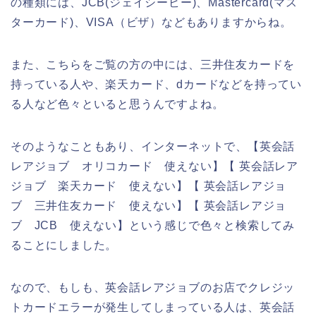
の種類には、JCB(ジェイシービー)、Mastercard(マス
ターカード)、VISA（ビザ）などもありますからね。
また、こちらをご覧の方の中には、三井住友カードを
持っている人や、楽天カード、dカードなどを持ってい
る人など色々といると思うんですよね。
そのようなこともあり、インターネットで、【英会話
レアジョブ オリコカード 使えない】【 英会話レア
ジョブ 楽天カード 使えない】【 英会話レアジョ
ブ 三井住友カード 使えない】【 英会話レアジョ
ブ JCB 使えない】という感じで色々と検索してみ
ることにしました。
なので、もしも、英会話レアジョブのお店でクレジッ
トカードエラーが発生してしまっている人は、英会話