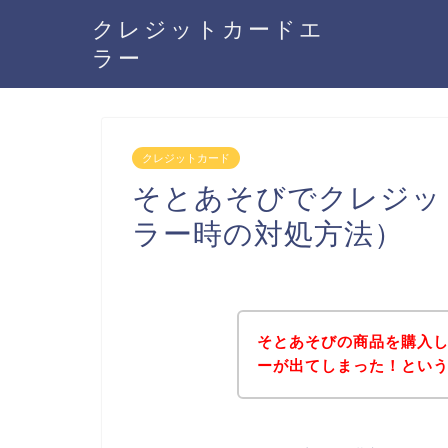
クレジットカードエ
ラー
クレジットカード
そとあそびでクレジッ
ラー時の対処方法）
そとあそびの商品を購入
ーが出てしまった！とい