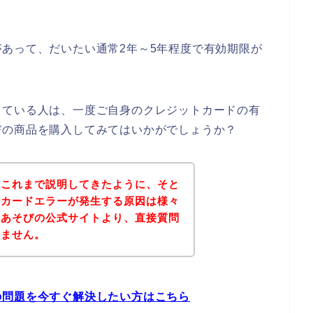
あって、だいたい通常2年～5年程度で有効期限が
っている人は、一度ご自身のクレジットカードの有
びの商品を購入してみてはいかがでしょうか？
？これまで説明してきたように、そと
トカードエラーが発生する原因は様々
とあそびの公式サイトより、直接質問
れません。
の問題を今すぐ解決したい方はこちら