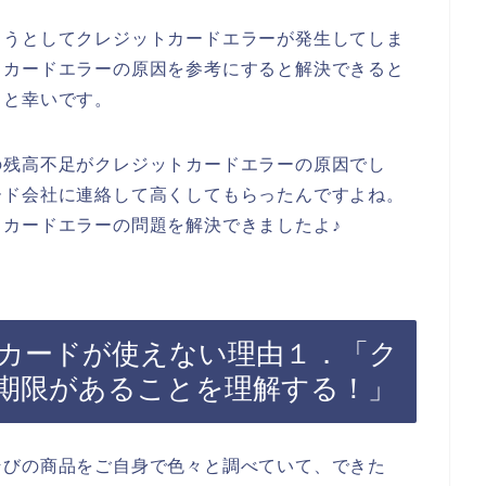
ようとしてクレジットカードエラーが発生してしま
トカードエラーの原因を参考にすると解決できると
ると幸いです。
の残高不足がクレジットカードエラーの原因でし
ード会社に連絡して高くしてもらったんですよね。
カードエラーの問題を解決できましたよ♪
カードが使えない理由１．「ク
期限があることを理解する！」
そびの商品をご自身で色々と調べていて、できた