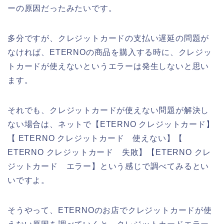
ーの原因だったみたいです。
多分ですが、クレジットカードの支払い遅延の問題が
なければ、ETERNOの商品を購入する時に、クレジッ
トカードが使えないというエラーは発生しないと思い
ます。
それでも、クレジットカードが使えない問題が解決し
ない場合は、ネットで【ETERNO クレジットカード】
【 ETERNO クレジットカード 使えない】【
ETERNO クレジットカード 失敗】【ETERNO クレ
ジットカード エラー】という感じで調べてみるとい
いですよ。
そうやって、ETERNOのお店でクレジットカードが使