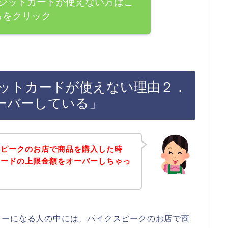
ジットカードが使えない方はこ
らをクリック
ットカードが使えない理由２．
ーバーしている」
スピークのお店で商品を購入した時
カードの上限金額をオーバーしちゃっ
ラーになる人の中には、パイクスピークのお店で商