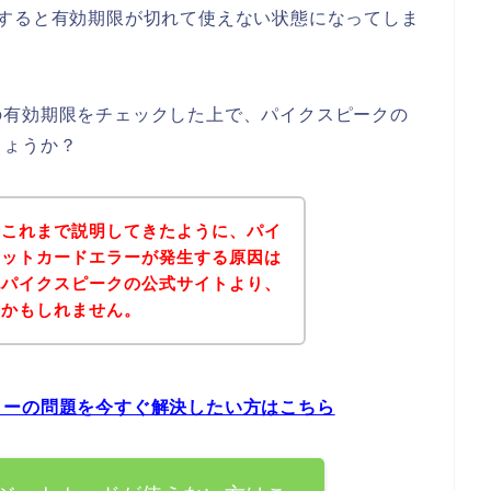
いすると有効期限が切れて使えない状態になってしま
の有効期限をチェックした上で、パイクスピークの
しょうか？
？これまで説明してきたように、パイ
ジットカードエラーが発生する原因は
記パイクスピークの公式サイトより、
いかもしれません。
ラーの問題を今すぐ解決したい方はこちら