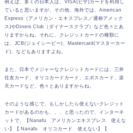
例えば、多くの日本人は、VISA(ビザ)カードを利用し
ていると思いますが、その他、海外では、American
Express（アメリカン・エキスプレス／通称アメック
ス)やDiners Club（ダイナースクラブ）など色々とあ
りますからね。それに、クレジットカードの種類に
は、JCB(ジェイシービー)、Mastercard(マスターカー
ド)、などもありますよね。
また、日本でメジャーなクレジットカードには、三井
住友カード、オリコカードカード、エポスカード、楽
天カードなど、色々とありますからね。
そのような感じで、もしかしたら使えないクレジット
カードがあるのかも、、、と思ったので、インターネ
ットで、【Nanafu アメリカンエキスプレス 使えな
い】【 Nanafu オリコカード 使えない】【