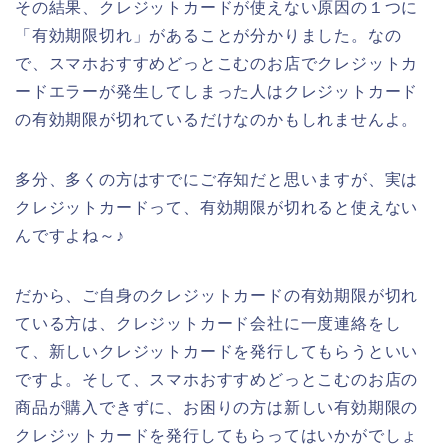
その結果、クレジットカードが使えない原因の１つに
「有効期限切れ」があることが分かりました。なの
で、スマホおすすめどっとこむのお店でクレジットカ
ードエラーが発生してしまった人はクレジットカード
の有効期限が切れているだけなのかもしれませんよ。
多分、多くの方はすでにご存知だと思いますが、実は
クレジットカードって、有効期限が切れると使えない
んですよね～♪
だから、ご自身のクレジットカードの有効期限が切れ
ている方は、クレジットカード会社に一度連絡をし
て、新しいクレジットカードを発行してもらうといい
ですよ。そして、スマホおすすめどっとこむのお店の
商品が購入できずに、お困りの方は新しい有効期限の
クレジットカードを発行してもらってはいかがでしょ