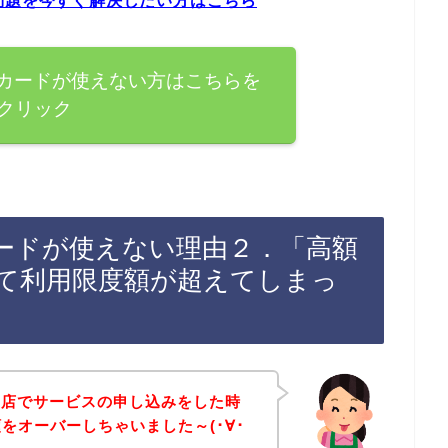
問題を今すぐ解決したい方はこちら
Bカードが使えない方はこちらを
クリック
カードが使えない理由２．「高額
て利用限度額が超えてしまっ
お店でサービスの申し込みをした時
をオーバーしちゃいました～(･∀･