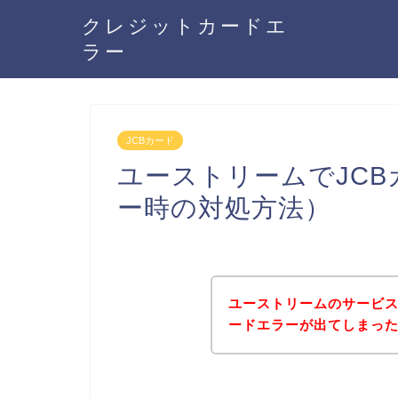
クレジットカードエ
ラー
JCBカード
ユーストリームでJC
ー時の対処方法）
ユーストリームのサービス
ードエラーが出てしまっ