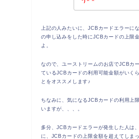
`*)＾＾
上記の人みたいに、JCBカードエラーに
の申し込みをした時にJCBカードの上限
よ。
なので、ユーストリームのお店でJCBカ
ているJCBカードの利用可能金額がいく
とをオススメします♪
ちなみに、気になるJCBカードの利用上
いますが、、、。
多分、JCBカードエラーが発生した人は
に、JCBカードの上限金額を超えてしま